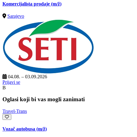
Komercijalista prodaje
(m/ž)
Sarajevo
04.08. – 03.09.2026
Prijavi se
B
Oglasi koji bi vas mogli zanimati
Travel-Trans
Vozač autobusa
(m/ž)