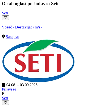
Ostali oglasi poslodavca Seti
Seti
Vozač - Dostavljač
(m/ž)
Sarajevo
04.08. – 03.09.2026
Prijavi se
B
Seti