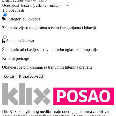
Email adresa
Učestalost
Tip obavijesti
Kategorije i lokacija
Želim obavijesti o oglasima u istim kategorijama i lokaciji
Samo poslodavac
Želim primati obavijesti o svim novim oglasima kompanije
Kriteriji pretrage
Obavijest će biti kreirana sa trenutnim filterima pretrage
Otkaži
Kreiraj obavijest
Dio Klix.ba digitalnog medija - najmodernija platforma za objavu