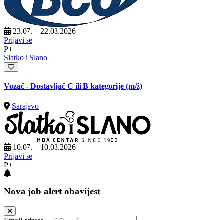
23.07. – 22.08.2026
Prijavi se
P+
Slatko i Slano
Vozač - Dostavljač C ili B kategorije
(m/ž)
Sarajevo
10.07. – 10.08.2026
Prijavi se
P+
Nova job alert obavijest