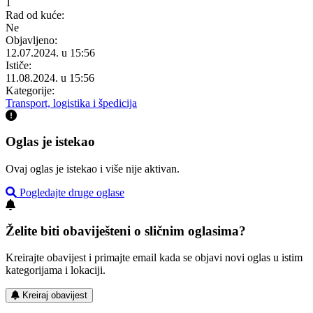
1
Rad od kuće:
Ne
Objavljeno:
12.07.2024. u 15:56
Ističe:
11.08.2024. u 15:56
Kategorije:
Transport, logistika i špedicija
Oglas je istekao
Ovaj oglas je istekao i više nije aktivan.
Pogledajte druge oglase
Želite biti obaviješteni o sličnim oglasima?
Kreirajte obavijest i primajte email kada se objavi novi oglas u istim
kategorijama i lokaciji.
Kreiraj obavijest