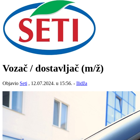
Vozač / dostavljač
(m/ž)
Objavio
Seti
, 12.07.2024. u 15:56. -
Ilidža