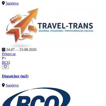
Sarajevo
24.07. – 23.08.2026
Prijavi se
P+
BCO
Dispatcher
(m/ž)
Sarajevo