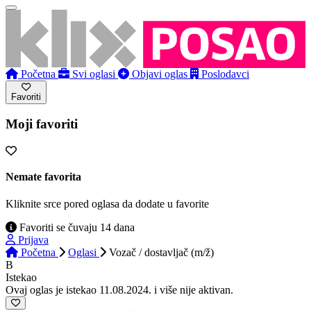
Početna
Svi oglasi
Objavi oglas
Poslodavci
Favoriti
Moji favoriti
Nemate favorita
Kliknite srce pored oglasa da dodate u favorite
Favoriti se čuvaju 14 dana
Prijava
Početna
Oglasi
Vozač / dostavljač (m/ž)
B
Istekao
Ovaj oglas je istekao 11.08.2024. i više nije aktivan.