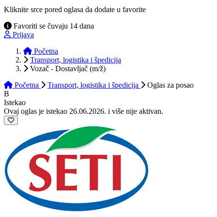
Kliknite srce pored oglasa da dodate u favorite
Favoriti se čuvaju 14 dana
Prijava
Početna
Transport, logistika i špedicija
Vozač - Dostavljač (m/ž)
Početna
Transport, logistika i špedicija
Oglas
za posao
B
Istekao
Ovaj oglas je istekao 26.06.2026. i više nije aktivan.