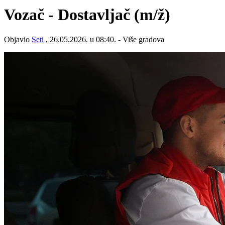
Vozač - Dostavljač
(m/ž)
Objavio
Seti
, 26.05.2026. u 08:40. - Više gradova