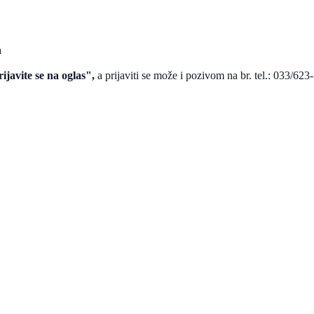
a
ijavite se na oglas",
a prijaviti se može i pozivom na br. tel.: 033/623