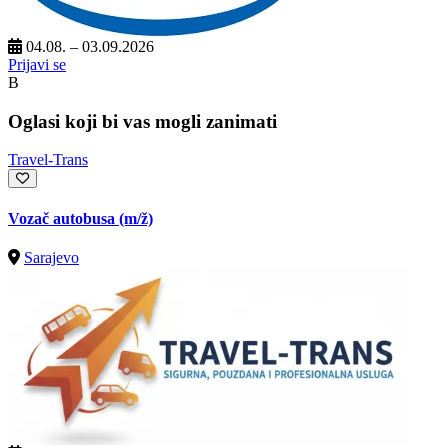
04.08. – 03.09.2026
Prijavi se
B
Oglasi koji bi vas mogli zanimati
Travel-Trans
Vozač autobusa
(m/ž)
Sarajevo