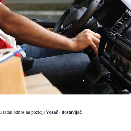
 radni odnos na poziciji
Vozač - dostavljač
.