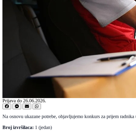
Prijava do 26.06.2026.
Na osnovu ukazane potrebe, objavljujemo konkurs za prijem radnika u
Broj izvršilaca:
1 (jedan)