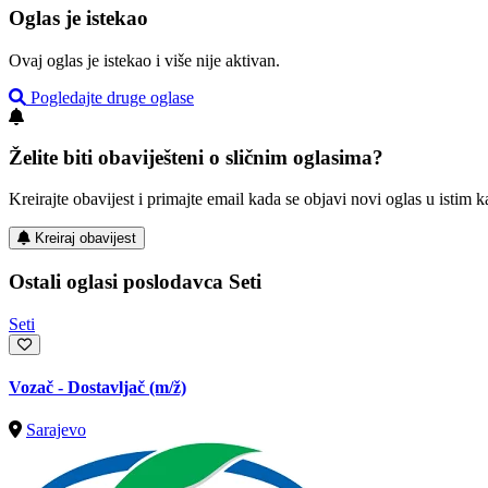
Oglas je istekao
Ovaj oglas je istekao i više nije aktivan.
Pogledajte druge oglase
Želite biti obaviješteni o sličnim oglasima?
Kreirajte obavijest i primajte email kada se objavi novi oglas u istim ka
Kreiraj obavijest
Ostali oglasi poslodavca Seti
Seti
Vozač - Dostavljač
(m/ž)
Sarajevo