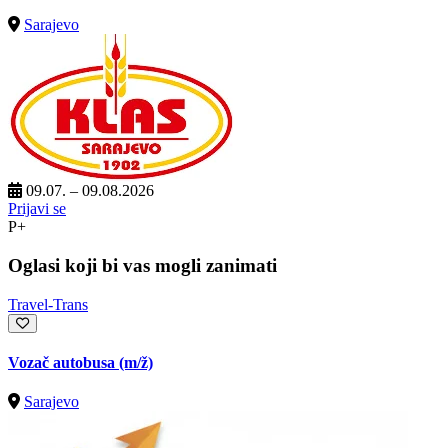
Sarajevo
09.07. – 09.08.2026
Prijavi se
P+
Oglasi koji bi vas mogli zanimati
Travel-Trans
Vozač autobusa
(m/ž)
Sarajevo