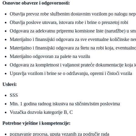
Osnovne obaveze i odgovornosti:
Obavlja prevoz robe službenim dostavnim vozilom po nalogu nepo
Obavlja poslove utovara, istovara robe i brine o preuzetoj robi
Odgovara za adekvatnu pripremu komisione liste (narudžbe) u smisl
Materijalno i finansijski odgovara za sve eventualne količinske ne
Materijalno i finansijski odgovara za štetu na robi koja, eventualn
Materijalno odgovoran za palete na vozilu
Odgovara za kompletnost i valjanost prateće dokumentacije koja i
Upravlja vozilom i brine se o održavanju, opremi i čistoći vozila
Uslovi:
SSS
Min. 1 godina radnog iskustva na sličnim/istim poslovima
Vozačka dozvola kategorije B, C
Potrebne vještine i kompetencije:
poznavanje procesa, uputa vezanih za područje rada