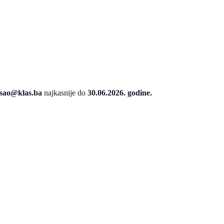
sao@klas.ba
najkasnije do
30.06.2026. godine.