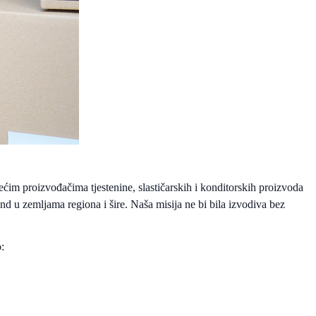
ćim proizvođačima tjestenine, slastičarskih i konditorskih proizvoda
and u zemljama regiona i šire. Naša misija ne bi bila izvodiva bez
: