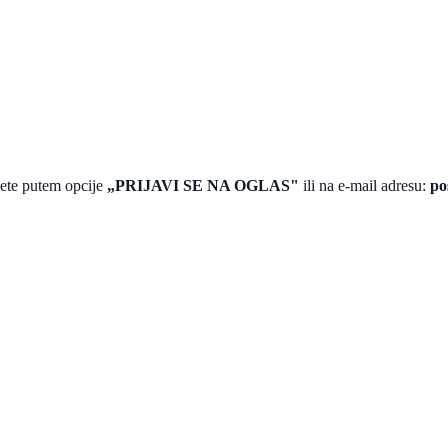
jete putem opcije
„PRIJAVI SE NA OGLAS"
ili na e-mail adresu:
po