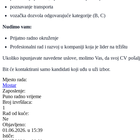
poznavanje transporta
vozačka dozvola odgovarajuće kategorije (B, C)
Nudimo vam:
Prijatno radno okruženje
Profesionalni rad i razvoj u kompaniji koja je lider na tržištu
Ukoliko ispunjavate navedene uslove, molimo Vas, da svoj CV pošal
Bit će kontaktirani samo kandidati koji uđu u uži izbor.
Mjesto rada:
Mostar
Zaposlenje:
Puno radno vrijeme
Broj izvršilaca:
1
Rad od kuće:
Ne
Objavljeno:
01.06.2026. u 15:39
Ističe: