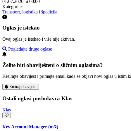
01.07.2026. u 00:00
Kategorije:
Transport, logistika i špedicija
Oglas je istekao
Ovaj oglas je istekao i više nije aktivan.
Pogledajte druge oglase
Želite biti obaviješteni o sličnim oglasima?
Kreirajte obavijest i primajte email kada se objavi novi oglas u istim ka
Kreiraj obavijest
Ostali oglasi poslodavca Klas
Klas
Key Account Manager
(m/ž)