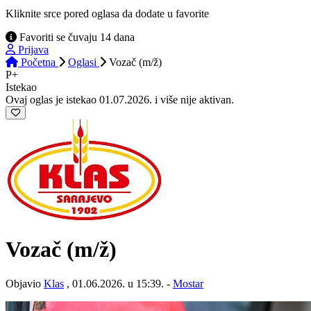
Kliknite srce pored oglasa da dodate u favorite
Favoriti se čuvaju 14 dana
Prijava
Početna
Oglasi
Vozač (m/ž)
P+
Istekao
Ovaj oglas je istekao 01.07.2026. i više nije aktivan.
Vozač
(m/ž)
Objavio
Klas
, 01.06.2026. u 15:39. -
Mostar