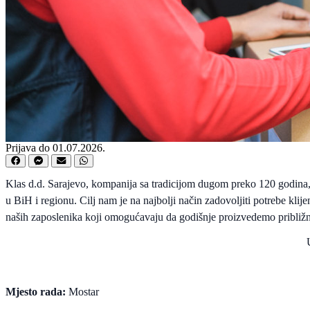
Prijava do 01.07.2026.
Klas d.d. Sarajevo, kompanija sa tradicijom dugom preko 120 godina, 
u BiH i regionu. Cilj nam je na najbolji način zadovoljiti potrebe klij
naših zaposlenika koji omogućavaju da godišnje proizvedemo približ
Mjesto rada:
Mostar