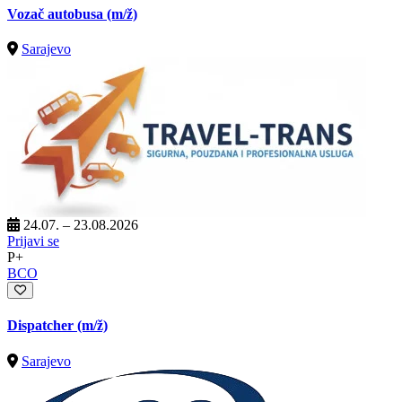
Vozač autobusa
(m/ž)
Sarajevo
24.07. – 23.08.2026
Prijavi se
P+
BCO
Dispatcher
(m/ž)
Sarajevo