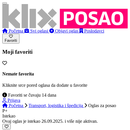
Početna
Svi oglasi
Objavi oglas
Poslodavci
Favoriti
Moji favoriti
Nemate favorita
Kliknite srce pored oglasa da dodate u favorite
Favoriti se čuvaju 14 dana
Prijava
Početna
Transport, logistika i špedicija
Oglas
za posao
P+
Istekao
Ovaj oglas je istekao 26.09.2025. i više nije aktivan.