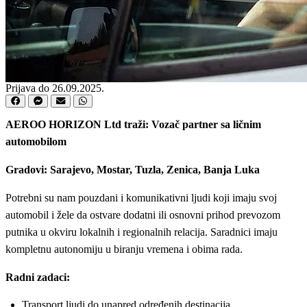
Prijava do 26.09.2025.
AEROO HORIZON Ltd traži: Vozač partner sa ličnim
automobilom
Gradovi: Sarajevo, Mostar, Tuzla, Zenica, Banja Luka
Potrebni su nam pouzdani i komunikativni ljudi koji imaju svoj
automobil i žele da ostvare dodatni ili osnovni prihod prevozom
putnika u okviru lokalnih i regionalnih relacija. Saradnici imaju
kompletnu autonomiju u biranju vremena i obima rada.
Radni zadaci:
Transport ljudi do unapred određenih destinacija