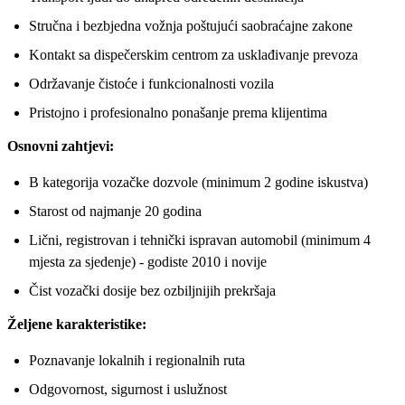
Stručna i bezbjedna vožnja poštujući saobraćajne zakone
Kontakt sa dispečerskim centrom za usklađivanje prevoza
Održavanje čistoće i funkcionalnosti vozila
Pristojno i profesionalno ponašanje prema klijentima
Osnovni zahtjevi:
B kategorija vozačke dozvole (minimum 2 godine iskustva)
Starost od najmanje 20 godina
Lični, registrovan i tehnički ispravan automobil (minimum 4
mjesta za sjedenje) - godiste 2010 i novije
Čist vozački dosije bez ozbiljnijih prekršaja
Željene karakteristike:
Poznavanje lokalnih i regionalnih ruta
Odgovornost, sigurnost i uslužnost