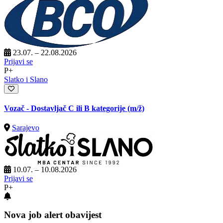
23.07. – 22.08.2026
Prijavi se
P+
Slatko i Slano
Vozač - Dostavljač C ili B kategorije
(m/ž)
Sarajevo
10.07. – 10.08.2026
Prijavi se
P+
Nova job alert obavijest