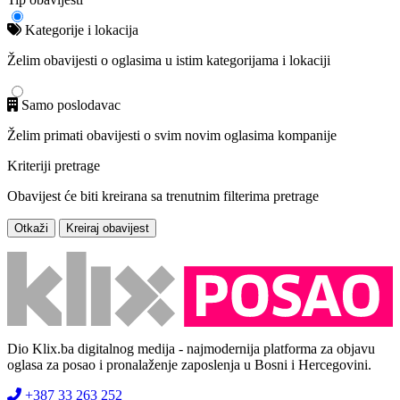
Kategorije i lokacija
Želim obavijesti o oglasima u istim kategorijama i lokaciji
Samo poslodavac
Želim primati obavijesti o svim novim oglasima kompanije
Kriteriji pretrage
Obavijest će biti kreirana sa trenutnim filterima pretrage
Otkaži
Kreiraj obavijest
Dio Klix.ba digitalnog medija - najmodernija platforma za objavu
oglasa za posao i pronalaženje zaposlenja u Bosni i Hercegovini.
+387 33 263 252