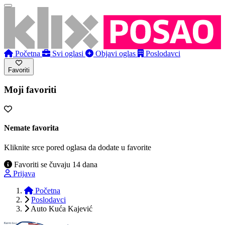
Početna
Svi oglasi
Objavi oglas
Poslodavci
Favoriti
Moji favoriti
Nemate favorita
Kliknite srce pored oglasa da dodate u favorite
Favoriti se čuvaju 14 dana
Prijava
Početna
Poslodavci
Auto Kuća Kajević