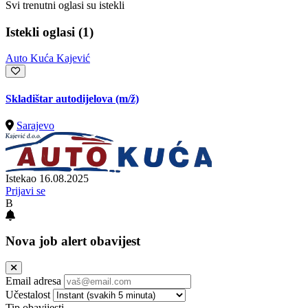
Svi trenutni oglasi su istekli
Istekli oglasi (1)
Auto Kuća Kajević
Skladištar autodijelova
(m/ž)
Sarajevo
Istekao 16.08.2025
Prijavi se
B
Nova job alert obavijest
Email adresa
Učestalost
Tip obavijesti