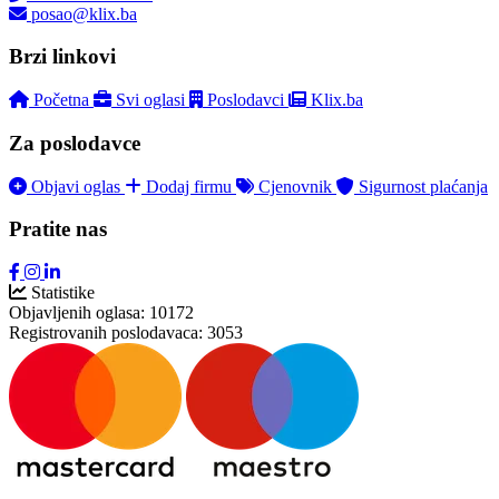
posao@klix.ba
Brzi linkovi
Početna
Svi oglasi
Poslodavci
Klix.ba
Za poslodavce
Objavi oglas
Dodaj firmu
Cjenovnik
Sigurnost plaćanja
Pratite nas
Statistike
Objavljenih oglasa:
10172
Registrovanih poslodavaca:
3053