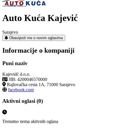
Auto Kuća Kajević
Sarajevo
Obavijesti me o novim oglasima
Informacije o kompaniji
Puni naziv
Kajevidć d.o.o.
JIB: 4200046570000
Rajlovačka cesta 1A, 71000 Sarajevo
facebook.com
Aktivni oglasi (0)
Trenutno nema aktivnih oglasa