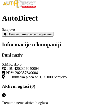
AutoDirect
Sarajevo
Obavijesti me o novim oglasima
Informacije o kompaniji
Puni naziv
S.M.K. d.o.o.
JIB: 4202357640004
PDV: 202357640004
ul. Humačka ploča br. 1, 71000 Sarajevo
Aktivni oglasi (0)
Trenutno nema aktivnih oglasa