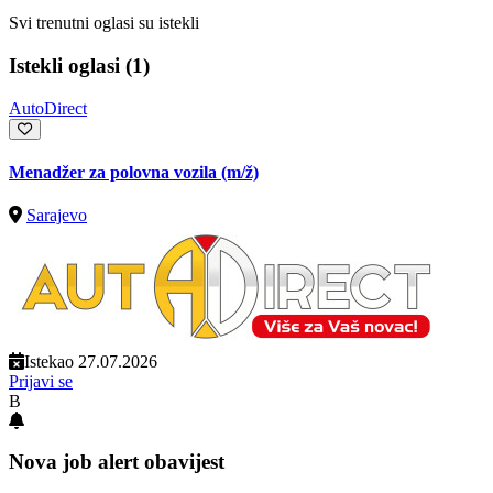
Svi trenutni oglasi su istekli
Istekli oglasi (1)
AutoDirect
Menadžer za polovna vozila
(m/ž)
Sarajevo
Istekao 27.07.2026
Prijavi se
B
Nova job alert obavijest