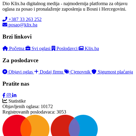
Dio Klix.ba digitalnog medija - najmodernija platforma za objavu
oglasa za posao i pronalaženje zaposlenja u Bosni i Hercegovini.
+387 33 263 252
posao@klix.ba
Brzi linkovi
Početna
Svi oglasi
Poslodavci
Klix.ba
Za poslodavce
Objavi oglas
Dodaj firmu
Cjenovnik
Sigurnost plaćanja
Pratite nas
Statistike
Objavljenih oglasa:
10172
Registrovanih poslodavaca:
3053