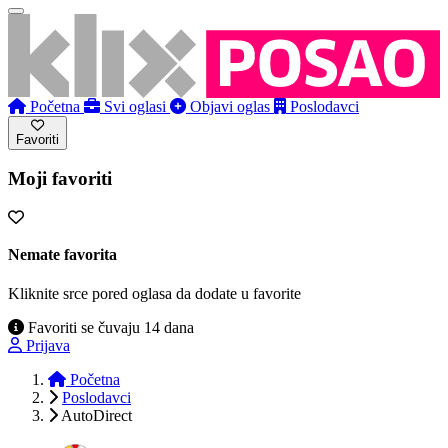
Početna
Svi oglasi
Objavi oglas
Poslodavci
Favoriti
Moji favoriti
Nemate favorita
Kliknite srce pored oglasa da dodate u favorite
Favoriti se čuvaju 14 dana
Prijava
Početna
Poslodavci
AutoDirect