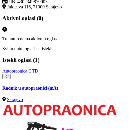
JIB: 4302349870003
Jukiceva 116, 71000 Sarajevo
Aktivni oglasi (0)
Trenutno nema aktivnih oglasa
Svi trenutni oglasi su istekli
Istekli oglasi (1)
Autopraonica GTD
Radnik u autopraonici
(m/ž)
Sarajevo