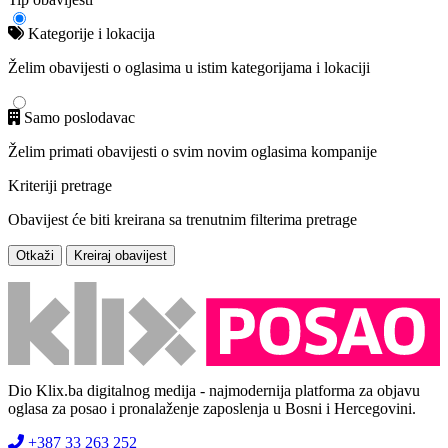
Kategorije i lokacija
Želim obavijesti o oglasima u istim kategorijama i lokaciji
Samo poslodavac
Želim primati obavijesti o svim novim oglasima kompanije
Kriteriji pretrage
Obavijest će biti kreirana sa trenutnim filterima pretrage
Otkaži
Kreiraj obavijest
Dio Klix.ba digitalnog medija - najmodernija platforma za objavu
oglasa za posao i pronalaženje zaposlenja u Bosni i Hercegovini.
+387 33 263 252