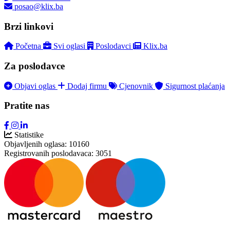
posao@klix.ba
Brzi linkovi
Početna
Svi oglasi
Poslodavci
Klix.ba
Za poslodavce
Objavi oglas
Dodaj firmu
Cjenovnik
Sigurnost plaćanja
Pratite nas
Statistike
Objavljenih oglasa:
10160
Registrovanih poslodavaca:
3051