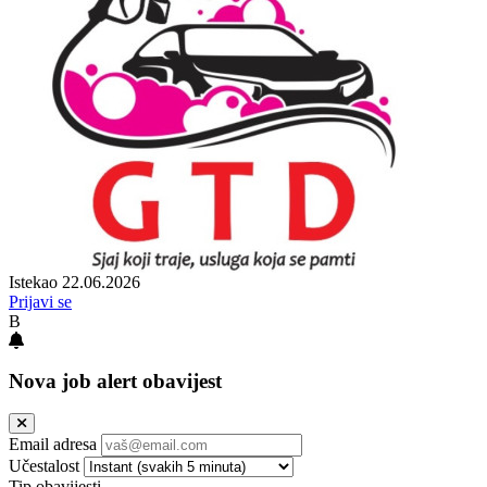
Istekao 22.06.2026
Prijavi se
B
Nova job alert obavijest
Email adresa
Učestalost
Tip obavijesti