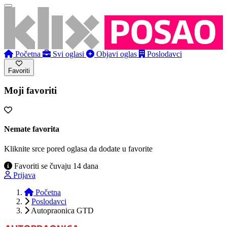
Početna
Svi oglasi
Objavi oglas
Poslodavci
Favoriti
Moji favoriti
Nemate favorita
Kliknite srce pored oglasa da dodate u favorite
Favoriti se čuvaju 14 dana
Prijava
Početna
Poslodavci
Autopraonica GTD