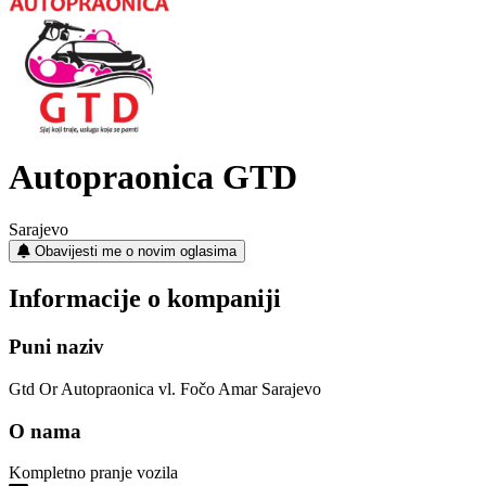
Autopraonica GTD
Sarajevo
Obavijesti me o novim oglasima
Informacije o kompaniji
Puni naziv
Gtd Or Autopraonica vl. Fočo Amar Sarajevo
O nama
Kompletno pranje vozila