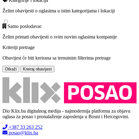
Kategorije i lokacija
Želim obavijesti o oglasima u istim kategorijama i lokaciji
Samo poslodavac
Želim primati obavijesti o svim novim oglasima kompanije
Kriteriji pretrage
Obavijest će biti kreirana sa trenutnim filterima pretrage
Otkaži
Kreiraj obavijest
Dio Klix.ba digitalnog medija - najmodernija platforma za objavu
oglasa za posao i pronalaženje zaposlenja u Bosni i Hercegovini.
+387 33 263 252
posao@klix.ba