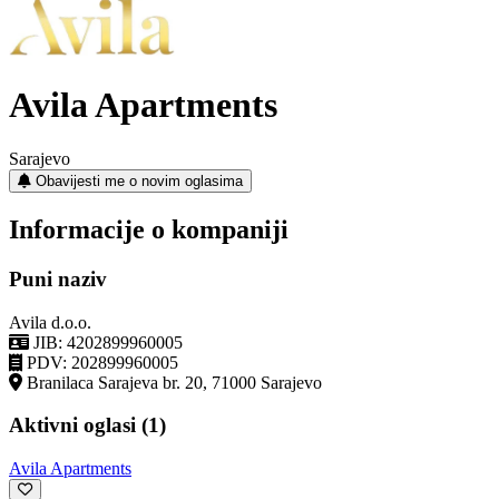
Avila Apartments
Sarajevo
Obavijesti me o novim oglasima
Informacije o kompaniji
Puni naziv
Avila d.o.o.
JIB: 4202899960005
PDV: 202899960005
Branilaca Sarajeva br. 20, 71000 Sarajevo
Aktivni oglasi (1)
Avila Apartments