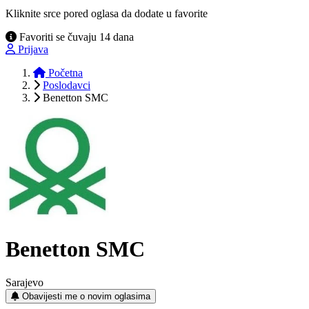
Kliknite srce pored oglasa da dodate u favorite
Favoriti se čuvaju 14 dana
Prijava
Početna
Poslodavci
Benetton SMC
Benetton SMC
Sarajevo
Obavijesti me o novim oglasima