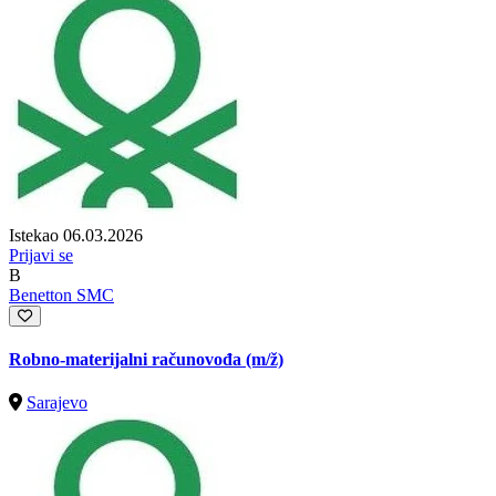
Istekao 06.03.2026
Prijavi se
B
Benetton SMC
Robno-materijalni računovođa
(m/ž)
Sarajevo