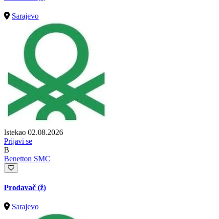
Sarajevo
Istekao 02.08.2026
Prijavi se
B
Benetton SMC
Prodavač (ž)
Sarajevo