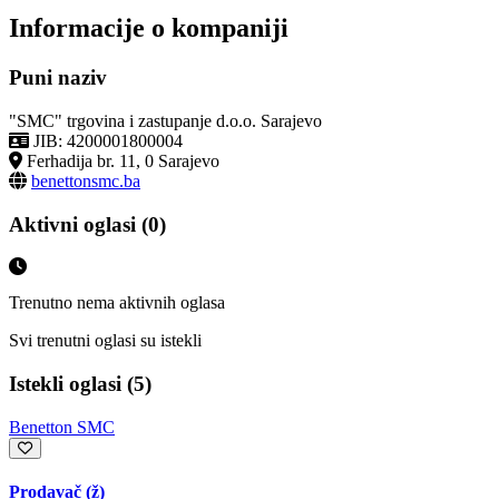
Informacije o kompaniji
Puni naziv
"SMC" trgovina i zastupanje d.o.o. Sarajevo
JIB: 4200001800004
Ferhadija br. 11, 0 Sarajevo
benettonsmc.ba
Aktivni oglasi (0)
Trenutno nema aktivnih oglasa
Svi trenutni oglasi su istekli
Istekli oglasi (5)
Benetton SMC
Prodavač (ž)