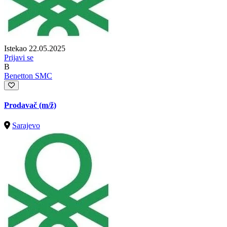
Istekao 22.05.2025
Prijavi se
B
Benetton SMC
Prodavač
(m/ž)
Sarajevo