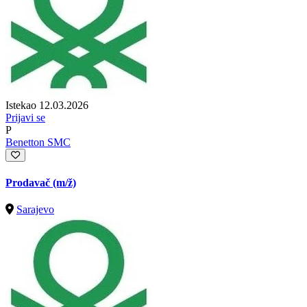
Istekao 12.03.2026
Prijavi se
P
Benetton SMC
Prodavač
(m/ž)
Sarajevo