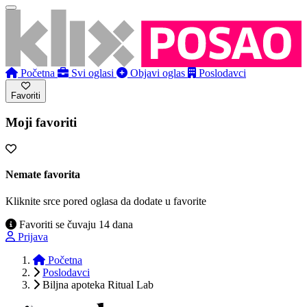
Početna
Svi oglasi
Objavi oglas
Poslodavci
Favoriti
Moji favoriti
Nemate favorita
Kliknite srce pored oglasa da dodate u favorite
Favoriti se čuvaju 14 dana
Prijava
Početna
Poslodavci
Biljna apoteka Ritual Lab