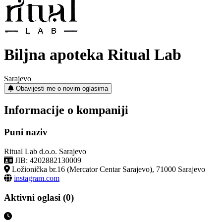
Biljna apoteka Ritual Lab
Sarajevo
Obavijesti me o novim oglasima
Informacije o kompaniji
Puni naziv
Ritual Lab d.o.o. Sarajevo
JIB: 4202882130009
Ložionička br.16 (Mercator Centar Sarajevo), 71000 Sarajevo
instagram.com
Aktivni oglasi (0)