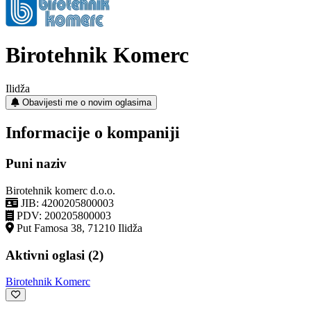
Birotehnik Komerc
Ilidža
Obavijesti me o novim oglasima
Informacije o kompaniji
Puni naziv
Birotehnik komerc d.o.o.
JIB: 4200205800003
PDV: 200205800003
Put Famosa 38, 71210 Ilidža
Aktivni oglasi (2)
Birotehnik Komerc