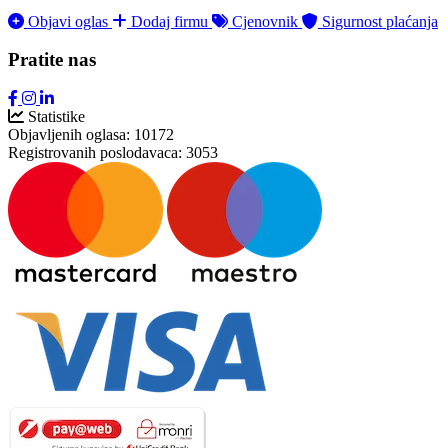
Objavi oglas
Dodaj firmu
Cjenovnik
Sigurnost plaćanja
Pratite nas
Statistike
Objavljenih oglasa:
10172
Registrovanih poslodavaca:
3053