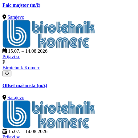
Falc majstor
(m/ž)
Sarajevo
15.07. – 14.08.2026
Prijavi se
P
Birotehnik Komerc
Offset mašinista
(m/ž)
Sarajevo
15.07. – 14.08.2026
Prijavi se