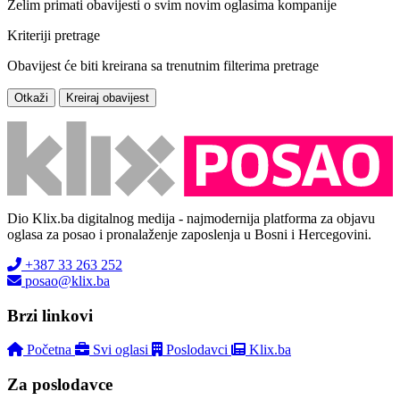
Želim primati obavijesti o svim novim oglasima kompanije
Kriteriji pretrage
Obavijest će biti kreirana sa trenutnim filterima pretrage
Otkaži
Kreiraj obavijest
Dio Klix.ba digitalnog medija - najmodernija platforma za objavu
oglasa za posao i pronalaženje zaposlenja u Bosni i Hercegovini.
+387 33 263 252
posao@klix.ba
Brzi linkovi
Početna
Svi oglasi
Poslodavci
Klix.ba
Za poslodavce