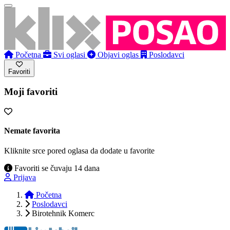
Početna
Svi oglasi
Objavi oglas
Poslodavci
Favoriti
Moji favoriti
Nemate favorita
Kliknite srce pored oglasa da dodate u favorite
Favoriti se čuvaju 14 dana
Prijava
Početna
Poslodavci
Birotehnik Komerc