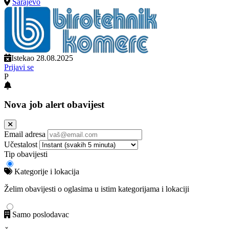
Sarajevo
Istekao 28.08.2025
Prijavi se
P
Nova job alert obavijest
Email adresa
Učestalost
Tip obavijesti
Kategorije i lokacija
Želim obavijesti o oglasima u istim kategorijama i lokaciji
Samo poslodavac