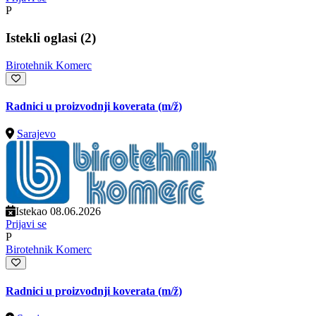
P
Istekli oglasi (2)
Birotehnik Komerc
Radnici u proizvodnji koverata
(m/ž)
Sarajevo
Istekao 08.06.2026
Prijavi se
P
Birotehnik Komerc
Radnici u proizvodnji koverata
(m/ž)