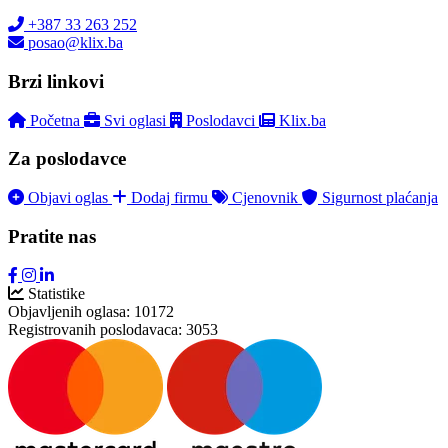
+387 33 263 252
posao@klix.ba
Brzi linkovi
Početna
Svi oglasi
Poslodavci
Klix.ba
Za poslodavce
Objavi oglas
Dodaj firmu
Cjenovnik
Sigurnost plaćanja
Pratite nas
Statistike
Objavljenih oglasa:
10172
Registrovanih poslodavaca:
3053