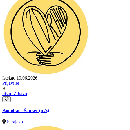
Istekao 19.06.2026
Prijavi se
B
bistro Zdravo
Konobar - Šanker
(m/ž)
Sarajevo