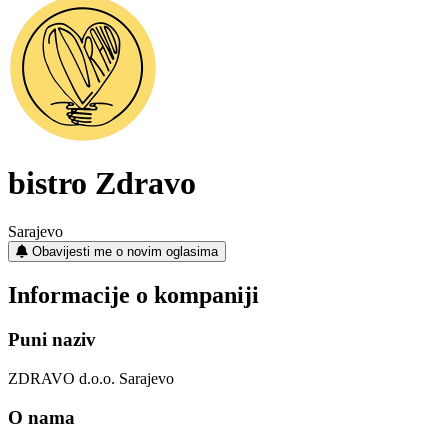
bistro Zdravo
Sarajevo
Obavijesti me o novim oglasima
Informacije o kompaniji
Puni naziv
ZDRAVO d.o.o. Sarajevo
O nama