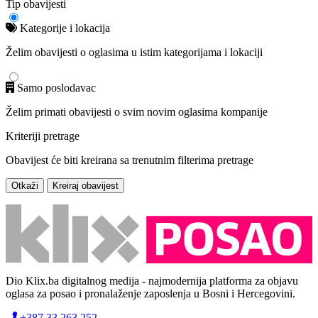
Tip obavijesti
Kategorije i lokacija
Želim obavijesti o oglasima u istim kategorijama i lokaciji
Samo poslodavac
Želim primati obavijesti o svim novim oglasima kompanije
Kriteriji pretrage
Obavijest će biti kreirana sa trenutnim filterima pretrage
Otkaži
Kreiraj obavijest
Dio Klix.ba digitalnog medija - najmodernija platforma za objavu
oglasa za posao i pronalaženje zaposlenja u Bosni i Hercegovini.
+387 33 263 252