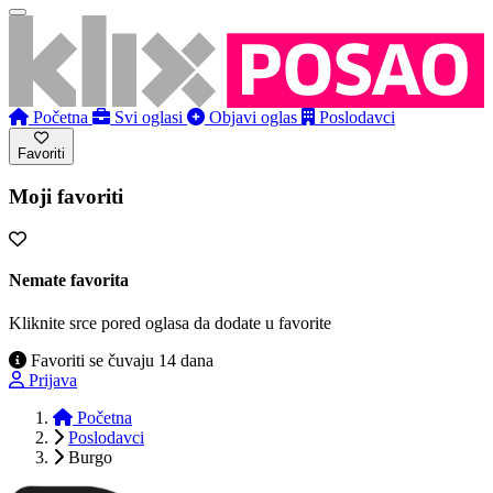
Početna
Svi oglasi
Objavi oglas
Poslodavci
Favoriti
Moji favoriti
Nemate favorita
Kliknite srce pored oglasa da dodate u favorite
Favoriti se čuvaju 14 dana
Prijava
Početna
Poslodavci
Burgo