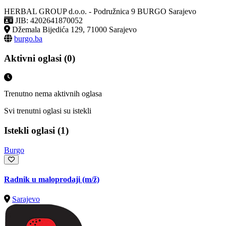
HERBAL GROUP d.o.o. - Podružnica 9 BURGO Sarajevo
JIB: 4202641870052
Džemala Bijedića 129, 71000 Sarajevo
burgo.ba
Aktivni oglasi (0)
Trenutno nema aktivnih oglasa
Svi trenutni oglasi su istekli
Istekli oglasi (1)
Burgo
Radnik u maloprodaji
(m/ž)
Sarajevo