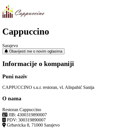
Cappuccino
Sarajevo
Obavijesti me o novim oglasima
Informacije o kompaniji
Puni naziv
CAPPUCCINO s.u.r. restoran, vl. Alispahić Sanija
O nama
Restoran Cappuccino
JIB: 4300319890007
PDV: 300319890007
Grbavicka 8, 71000 Sarajevo