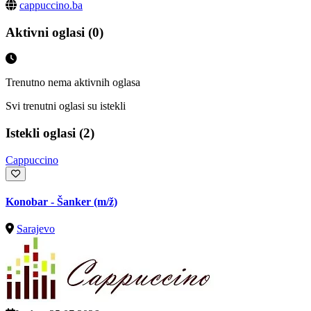
cappuccino.ba
Aktivni oglasi (0)
Trenutno nema aktivnih oglasa
Svi trenutni oglasi su istekli
Istekli oglasi (2)
Cappuccino
Konobar - Šanker
(m/ž)
Sarajevo