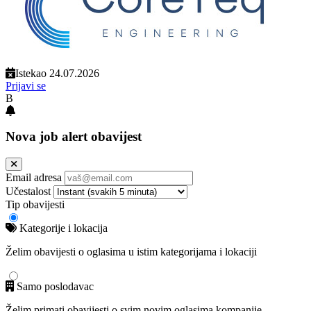
Istekao 24.07.2026
Prijavi se
B
Nova job alert obavijest
Email adresa
Učestalost
Tip obavijesti
Kategorije i lokacija
Želim obavijesti o oglasima u istim kategorijama i lokaciji
Samo poslodavac
Želim primati obavijesti o svim novim oglasima kompanije