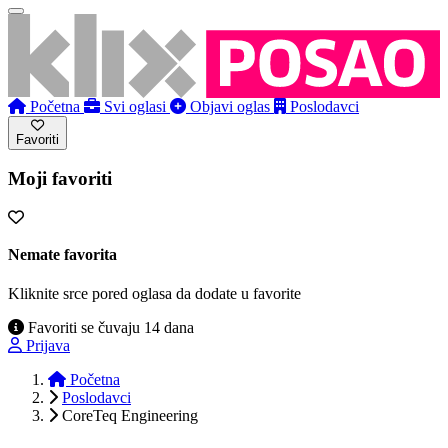
Početna
Svi oglasi
Objavi oglas
Poslodavci
Favoriti
Moji favoriti
Nemate favorita
Kliknite srce pored oglasa da dodate u favorite
Favoriti se čuvaju 14 dana
Prijava
Početna
Poslodavci
CoreTeq Engineering