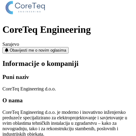
CoreTeq Engineering
Sarajevo
Obavijesti me o novim oglasima
Informacije o kompaniji
Puni naziv
CoreTeq Engineering d.o.o.
O nama
CoreTeq Engineering d.o.o. je moderno i inovativno inženjersko
preduzeće specijalizirano za elektroprojektovanje i savjetovanje u
svim oblastima tehničkih instalacija u zgradarstvu – kako za
novogradnju, tako i za rekonstrukciju stambenih, poslovnih i
industrijskih objekata.