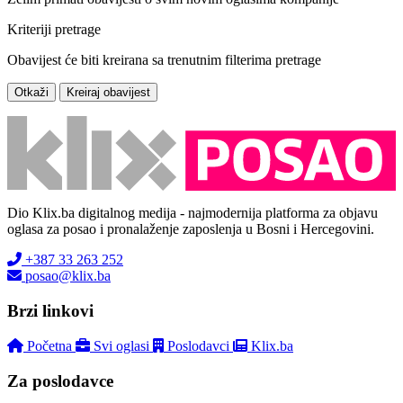
Kriteriji pretrage
Obavijest će biti kreirana sa trenutnim filterima pretrage
Otkaži
Kreiraj obavijest
Dio Klix.ba digitalnog medija - najmodernija platforma za objavu
oglasa za posao i pronalaženje zaposlenja u Bosni i Hercegovini.
+387 33 263 252
posao@klix.ba
Brzi linkovi
Početna
Svi oglasi
Poslodavci
Klix.ba
Za poslodavce