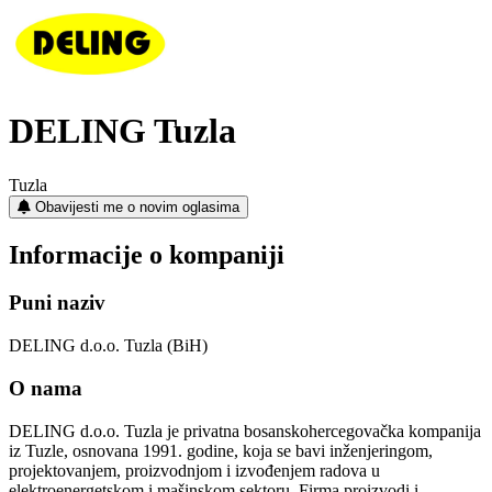
DELING Tuzla
Tuzla
Obavijesti me o novim oglasima
Informacije o kompaniji
Puni naziv
DELING d.o.o. Tuzla (BiH)
O nama
DELING d.o.o. Tuzla je privatna bosanskohercegovačka kompanija
iz Tuzle, osnovana 1991. godine, koja se bavi inženjeringom,
projektovanjem, proizvodnjom i izvođenjem radova u
elektroenergetskom i mašinskom sektoru. Firma proizvodi i