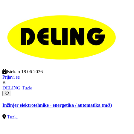
Istekao 18.06.2026
Prijavi se
B
DELING Tuzla
Inžinjer elektrotehnike - energetika / automatika
(m/ž)
Tuzla