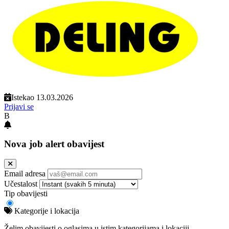
Istekao 13.03.2026
Prijavi se
B
Nova job alert obavijest
Email adresa
Učestalost
Tip obavijesti
Kategorije i lokacija
Želim obavijesti o oglasima u istim kategorijama i lokaciji