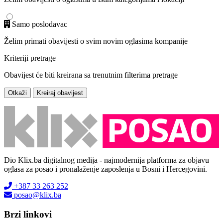
Samo poslodavac
Želim primati obavijesti o svim novim oglasima kompanije
Kriteriji pretrage
Obavijest će biti kreirana sa trenutnim filterima pretrage
Otkaži
Kreiraj obavijest
Dio Klix.ba digitalnog medija - najmodernija platforma za objavu
oglasa za posao i pronalaženje zaposlenja u Bosni i Hercegovini.
+387 33 263 252
posao@klix.ba
Brzi linkovi