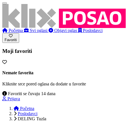
Početna
Svi oglasi
Objavi oglas
Poslodavci
Favoriti
Moji favoriti
Nemate favorita
Kliknite srce pored oglasa da dodate u favorite
Favoriti se čuvaju 14 dana
Prijava
Početna
Poslodavci
DELING Tuzla