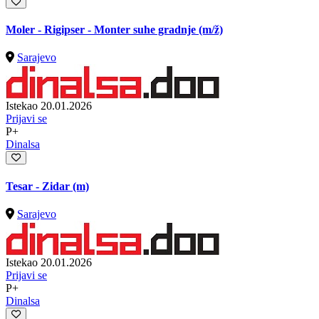
Moler - Rigipser - Monter suhe gradnje
(m/ž)
Sarajevo
Istekao 20.01.2026
Prijavi se
P+
Dinalsa
Tesar - Zidar (m)
Sarajevo
Istekao 20.01.2026
Prijavi se
P+
Dinalsa