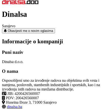
Dinalsa
Sarajevo
Obavijesti me o novim oglasima
Informacije o kompaniji
Puni naziv
Dinalsa d.o.o.
O nama
Osposobljeni smo za izvođenje radova na objektima svih vrsta i
namjena, poslovnih, stambenih industrijskih i sportskih, kao i na
izvođenju istih radova na mrežama distribucije.
JIB: 4200426560007
PDV: 200426560007
Huseina Đoze 3, 71000 Sarajevo
dinalsa.ba