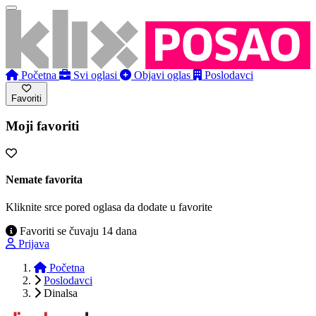
Početna
Svi oglasi
Objavi oglas
Poslodavci
Favoriti
Moji favoriti
Nemate favorita
Kliknite srce pored oglasa da dodate u favorite
Favoriti se čuvaju 14 dana
Prijava
Početna
Poslodavci
Dinalsa