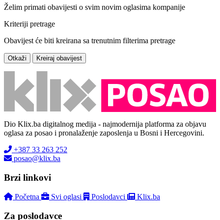
Želim primati obavijesti o svim novim oglasima kompanije
Kriteriji pretrage
Obavijest će biti kreirana sa trenutnim filterima pretrage
Otkaži
Kreiraj obavijest
Dio Klix.ba digitalnog medija - najmodernija platforma za objavu
oglasa za posao i pronalaženje zaposlenja u Bosni i Hercegovini.
+387 33 263 252
posao@klix.ba
Brzi linkovi
Početna
Svi oglasi
Poslodavci
Klix.ba
Za poslodavce