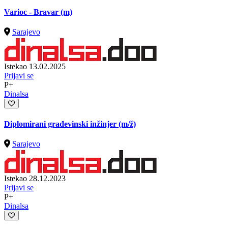
Varioc - Bravar (m)
Sarajevo
Istekao 13.02.2025
Prijavi se
P+
Dinalsa
Diplomirani građevinski inžinjer
(m/ž)
Sarajevo
Istekao 28.12.2023
Prijavi se
P+
Dinalsa