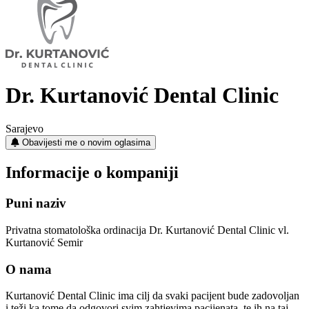
Dr. Kurtanović Dental Clinic
Sarajevo
Obavijesti me o novim oglasima
Informacije o kompaniji
Puni naziv
Privatna stomatološka ordinacija Dr. Kurtanović Dental Clinic vl.
Kurtanović Semir
O nama
Kurtanović Dental Clinic ima cilj da svaki pacijent bude zadovoljan
i teži ka tome da odgovori svim zahtjevima pacijenata, te ih na taj