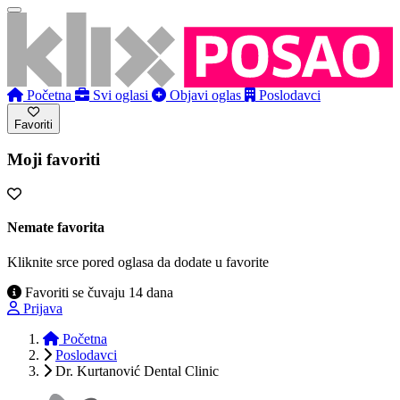
Početna
Svi oglasi
Objavi oglas
Poslodavci
Favoriti
Moji favoriti
Nemate favorita
Kliknite srce pored oglasa da dodate u favorite
Favoriti se čuvaju 14 dana
Prijava
Početna
Poslodavci
Dr. Kurtanović Dental Clinic