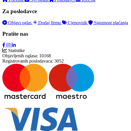
Za poslodavce
Objavi oglas
Dodaj firmu
Cjenovnik
Sigurnost plaćanja
Pratite nas
Statistike
Objavljenih oglasa:
10168
Registrovanih poslodavaca:
3052