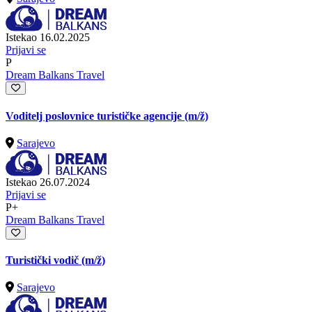
Istekao 16.02.2025
Prijavi se
P
Dream Balkans Travel
Voditelj poslovnice turističke agencije
(m/ž)
Sarajevo
Istekao 26.07.2024
Prijavi se
P+
Dream Balkans Travel
Turistički vodič
(m/ž)
Sarajevo