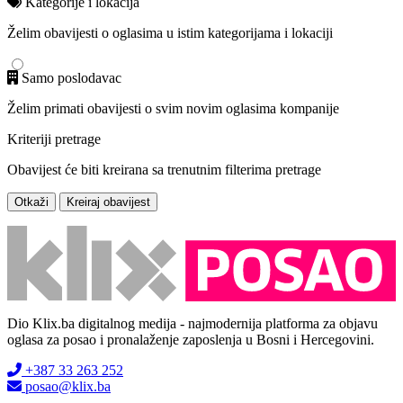
Kategorije i lokacija
Želim obavijesti o oglasima u istim kategorijama i lokaciji
Samo poslodavac
Želim primati obavijesti o svim novim oglasima kompanije
Kriteriji pretrage
Obavijest će biti kreirana sa trenutnim filterima pretrage
Otkaži
Kreiraj obavijest
Dio Klix.ba digitalnog medija - najmodernija platforma za objavu
oglasa za posao i pronalaženje zaposlenja u Bosni i Hercegovini.
+387 33 263 252
posao@klix.ba