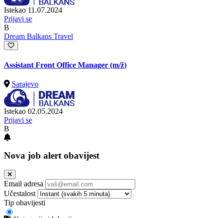
Istekao 11.07.2024
Prijavi se
B
Dream Balkans Travel
Assistant Front Office Manager
(m/ž)
Sarajevo
Istekao 02.05.2024
Prijavi se
B
Nova job alert obavijest
Email adresa
Učestalost
Tip obavijesti