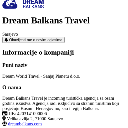
Dream Balkans Travel
Sarajevo
Obavijesti me o novim oglasima
Informacije o kompaniji
Puni naziv
Dream World Travel - Sanjaj Planetu d.o.o.
O nama
Dream Balkans Travel je incoming turistička agencija sa osam
godina iskustva. Agencija radi isključivo sa stranim turistima koji
posjećuju Bosnu i Hercegovinu, kao i regiju Balkana.
JIB: 4203141090006
Velika avlija 2, 71000 Sarajevo
dreambalkans.com