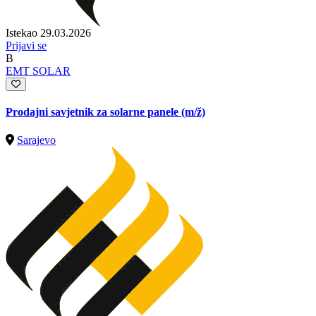
Istekao 29.03.2026
Prijavi se
B
EMT SOLAR
Prodajni savjetnik za solarne panele
(m/ž)
Sarajevo