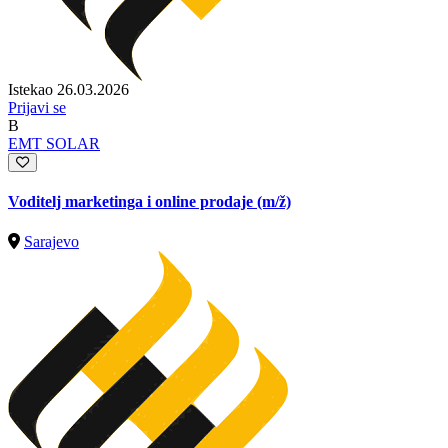
Istekao 26.03.2026
Prijavi se
B
EMT SOLAR
Voditelj marketinga i online prodaje
(m/ž)
Sarajevo