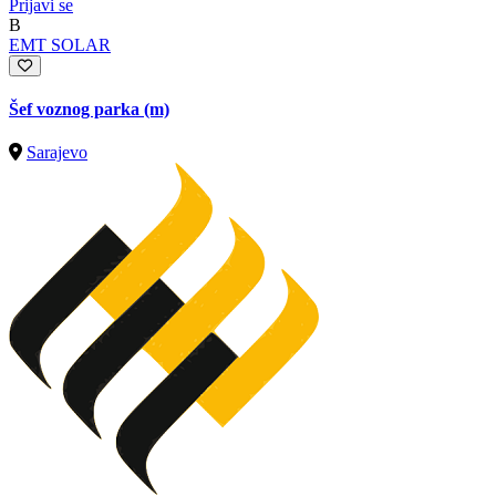
Prijavi se
B
EMT SOLAR
Šef voznog parka (m)
Sarajevo