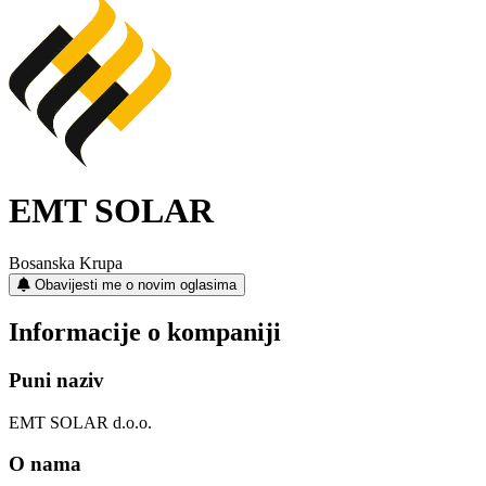
EMT SOLAR
Bosanska Krupa
Obavijesti me o novim oglasima
Informacije o kompaniji
Puni naziv
EMT SOLAR d.o.o.
O nama