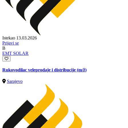
Istekao 13.03.2026
Prijavi se
B
EMT SOLAR
Rukovodilac veleprodaje i distribucije
(m/ž)
Sarajevo