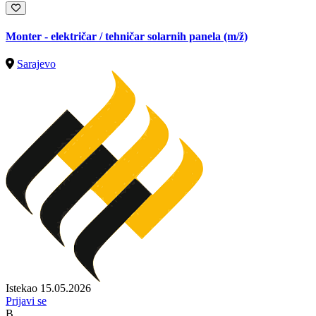
Monter - električar / tehničar solarnih panela
(m/ž)
Sarajevo
Istekao 15.05.2026
Prijavi se
B