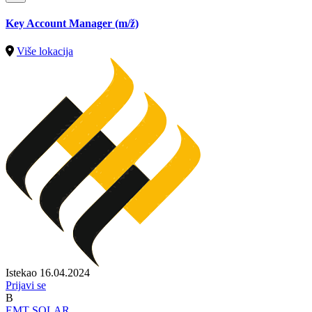
Key Account Manager
(m/ž)
Više lokacija
Istekao 16.04.2024
Prijavi se
B
EMT SOLAR