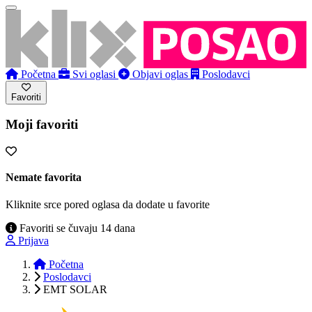
Početna
Svi oglasi
Objavi oglas
Poslodavci
Favoriti
Moji favoriti
Nemate favorita
Kliknite srce pored oglasa da dodate u favorite
Favoriti se čuvaju 14 dana
Prijava
Početna
Poslodavci
EMT SOLAR