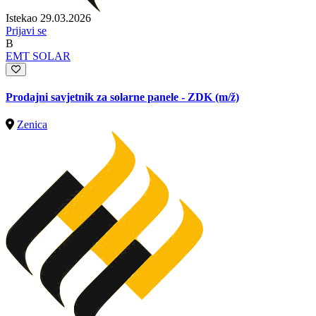
Istekao 29.03.2026
Prijavi se
B
EMT SOLAR
Prodajni savjetnik za solarne panele - ZDK
(m/ž)
Zenica