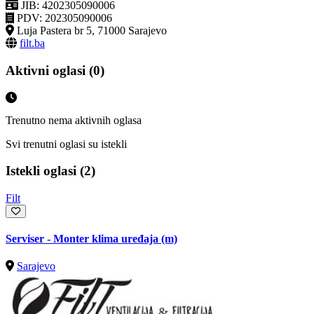
JIB: 4202305090006
PDV: 202305090006
Luja Pastera br 5, 71000 Sarajevo
filt.ba
Aktivni oglasi (0)
Trenutno nema aktivnih oglasa
Svi trenutni oglasi su istekli
Istekli oglasi (2)
Filt
Serviser - Monter klima uređaja (m)
Sarajevo