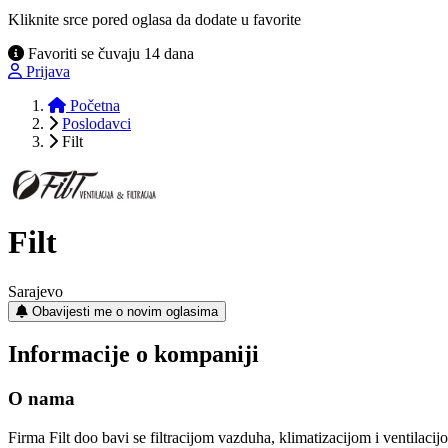
Kliknite srce pored oglasa da dodate u favorite
Favoriti se čuvaju 14 dana
Prijava
Početna
Poslodavci
Filt
Filt
Sarajevo
Obavijesti me o novim oglasima
Informacije o kompaniji
O nama
Firma Filt doo bavi se filtracijom vazduha, klimatizacijom i ventilacij