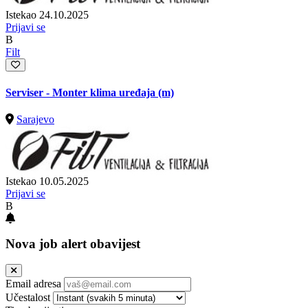
Istekao 24.10.2025
Prijavi se
B
Filt
Serviser - Monter klima uređaja (m)
Sarajevo
Istekao 10.05.2025
Prijavi se
B
Nova job alert obavijest
Email adresa
Učestalost