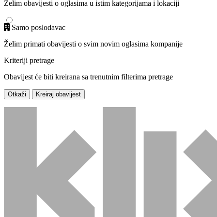
Želim obavijesti o oglasima u istim kategorijama i lokaciji
Samo poslodavac
Želim primati obavijesti o svim novim oglasima kompanije
Kriteriji pretrage
Obavijest će biti kreirana sa trenutnim filterima pretrage
Otkaži
Kreiraj obavijest