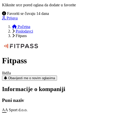
Kliknite srce pored oglasa da dodate u favorite
Favoriti se čuvaju 14 dana
Prijava
Početna
Poslodavci
Fitpass
Fitpass
Ilidža
Obavijesti me o novim oglasima
Informacije o kompaniji
Puni naziv
AA Sport d.o.o.