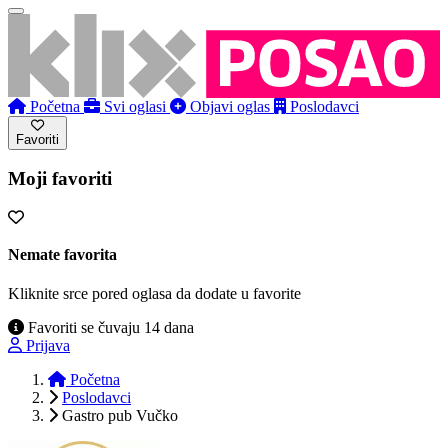
Početna
Svi oglasi
Objavi oglas
Poslodavci
Favoriti
Moji favoriti
Nemate favorita
Kliknite srce pored oglasa da dodate u favorite
Favoriti se čuvaju 14 dana
Prijava
Početna
Poslodavci
Gastro pub Vučko