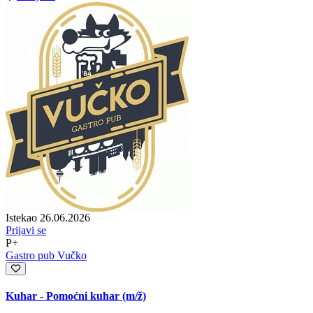
Istekao 26.06.2026
Prijavi se
P+
Gastro pub Vučko
Kuhar - Pomoćni kuhar
(m/ž)