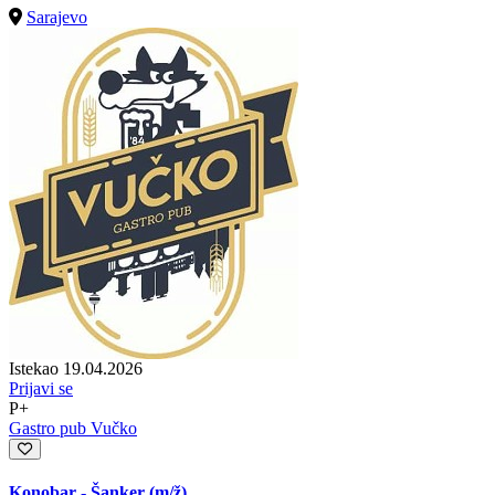
Sarajevo
Istekao 19.04.2026
Prijavi se
P+
Gastro pub Vučko
Konobar - Šanker
(m/ž)