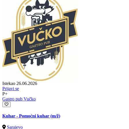
Istekao 26.06.2026
Prijavi se
P+
Gastro pub Vučko
Kuhar - Pomoćni kuhar
(m/ž)
Sarajevo