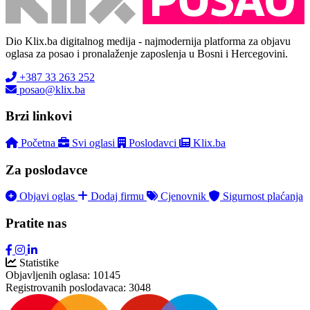
Dio Klix.ba digitalnog medija - najmodernija platforma za objavu
oglasa za posao i pronalaženje zaposlenja u Bosni i Hercegovini.
+387 33 263 252
posao@klix.ba
Brzi linkovi
Početna
Svi oglasi
Poslodavci
Klix.ba
Za poslodavce
Objavi oglas
Dodaj firmu
Cjenovnik
Sigurnost plaćanja
Pratite nas
Statistike
Objavljenih oglasa:
10145
Registrovanih poslodavaca:
3048