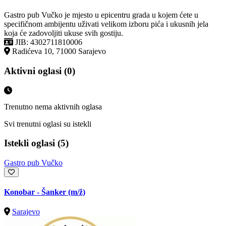
Gastro pub Vučko je mjesto u epicentru grada u kojem ćete u
specifičnom ambijentu uživati velikom izboru pića i ukusnih jela
koja će zadovoljiti ukuse svih gostiju.
JIB: 4302711810006
Radićeva 10, 71000 Sarajevo
Aktivni oglasi (0)
Trenutno nema aktivnih oglasa
Svi trenutni oglasi su istekli
Istekli oglasi (5)
Gastro pub Vučko
Konobar - Šanker
(m/ž)
Sarajevo