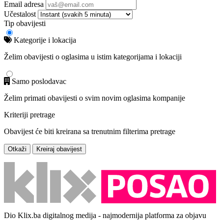
Email adresa
Učestalost
Tip obavijesti
Kategorije i lokacija
Želim obavijesti o oglasima u istim kategorijama i lokaciji
Samo poslodavac
Želim primati obavijesti o svim novim oglasima kompanije
Kriteriji pretrage
Obavijest će biti kreirana sa trenutnim filterima pretrage
Otkaži
Kreiraj obavijest
Dio Klix.ba digitalnog medija - najmodernija platforma za objavu