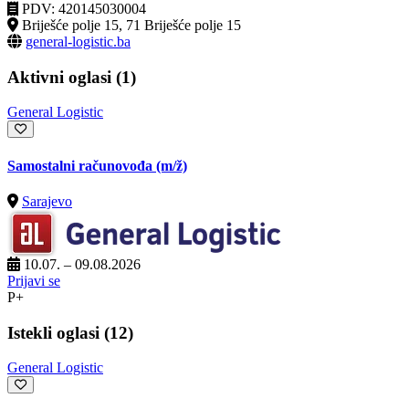
PDV: 420145030004
Briješće polje 15, 71 Briješće polje 15
general-logistic.ba
Aktivni oglasi (1)
General Logistic
Samostalni računovođa
(m/ž)
Sarajevo
10.07. – 09.08.2026
Prijavi se
P+
Istekli oglasi (12)
General Logistic