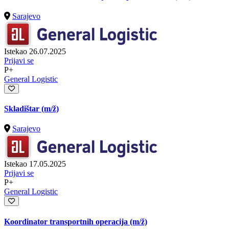
Sarajevo
Istekao 26.07.2025
Prijavi se
P+
General Logistic
Skladištar
(m/ž)
Sarajevo
Istekao 17.05.2025
Prijavi se
P+
General Logistic
Koordinator transportnih operacija
(m/ž)