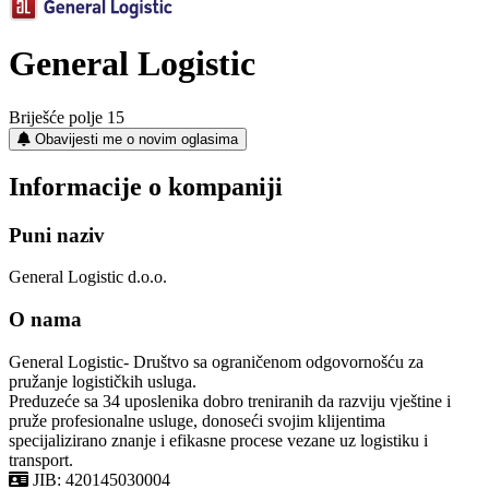
General Logistic
Briješće polje 15
Obavijesti me o novim oglasima
Informacije o kompaniji
Puni naziv
General Logistic d.o.o.
O nama
General Logistic- Društvo sa ograničenom odgovornošću za
pružanje logističkih usluga.
Preduzeće sa 34 uposlenika dobro treniranih da razviju vještine i
pruže profesionalne usluge, donoseći svojim klijentima
specijalizirano znanje i efikasne procese vezane uz logistiku i
transport.
JIB: 420145030004