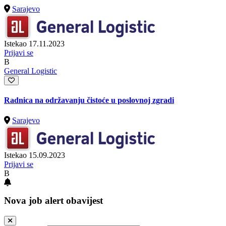
Sarajevo
Istekao 17.11.2023
Prijavi se
B
General Logistic
Radnica na održavanju čistoće u poslovnoj zgradi
Sarajevo
Istekao 15.09.2023
Prijavi se
B
Nova job alert obavijest