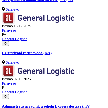
Sarajevo
Istekao 15.12.2025
Prijavi se
P+
General Logistic
Certificirani računovođa
(m/ž)
Sarajevo
Istekao 07.11.2025
Prijavi se
P+
General Logistic
Administrativni radnik u odjelu Express dostave
(m/ž)