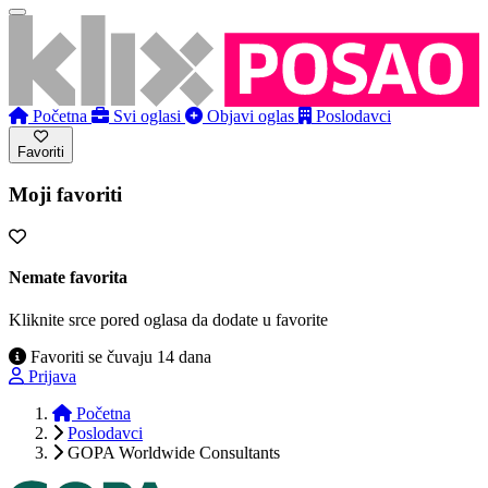
Početna
Svi oglasi
Objavi oglas
Poslodavci
Favoriti
Moji favoriti
Nemate favorita
Kliknite srce pored oglasa da dodate u favorite
Favoriti se čuvaju 14 dana
Prijava
Početna
Poslodavci
GOPA Worldwide Consultants