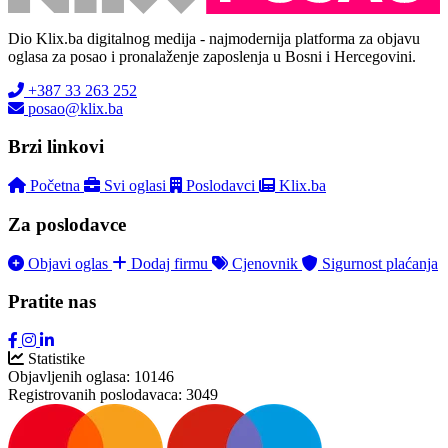
Dio Klix.ba digitalnog medija - najmodernija platforma za objavu
oglasa za posao i pronalaženje zaposlenja u Bosni i Hercegovini.
+387 33 263 252
posao@klix.ba
Brzi linkovi
Početna
Svi oglasi
Poslodavci
Klix.ba
Za poslodavce
Objavi oglas
Dodaj firmu
Cjenovnik
Sigurnost plaćanja
Pratite nas
Statistike
Objavljenih oglasa:
10146
Registrovanih poslodavaca:
3049