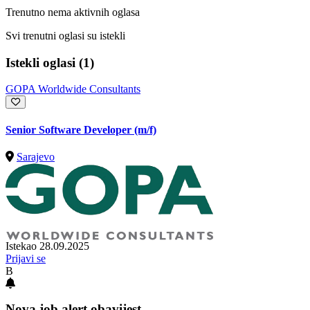
Trenutno nema aktivnih oglasa
Svi trenutni oglasi su istekli
Istekli oglasi (1)
GOPA Worldwide Consultants
Senior Software Developer (m/f)
Sarajevo
Istekao 28.09.2025
Prijavi se
B
Nova job alert obavijest