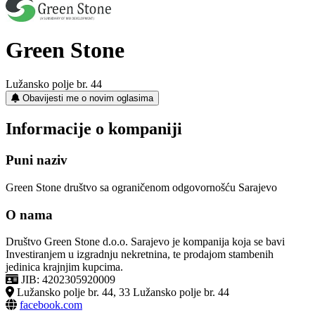
Green Stone
Lužansko polje br. 44
Obavijesti me o novim oglasima
Informacije o kompaniji
Puni naziv
Green Stone društvo sa ograničenom odgovornošću Sarajevo
O nama
Društvo Green Stone d.o.o. Sarajevo je kompanija koja se bavi
Investiranjem u izgradnju nekretnina, te prodajom stambenih
jedinica krajnjim kupcima.
JIB: 4202305920009
Lužansko polje br. 44, 33 Lužansko polje br. 44
facebook.com