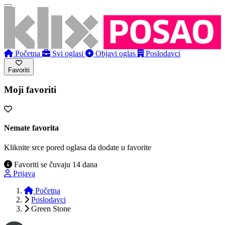
Početna
Svi oglasi
Objavi oglas
Poslodavci
Favoriti
Moji favoriti
Nemate favorita
Kliknite srce pored oglasa da dodate u favorite
Favoriti se čuvaju 14 dana
Prijava
Početna
Poslodavci
Green Stone