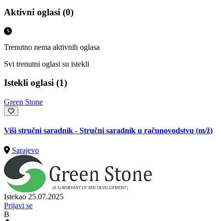
Aktivni oglasi (0)
Trenutno nema aktivnih oglasa
Svi trenutni oglasi su istekli
Istekli oglasi (1)
Green Stone
Viši stručni saradnik - Stručni saradnik u računovodstvu
(m/ž)
Sarajevo
Istekao 25.07.2025
Prijavi se
B