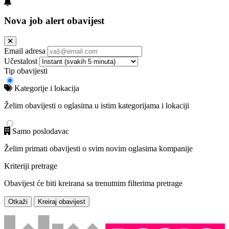
Nova job alert obavijest
Email adresa
Učestalost
Tip obavijesti
Kategorije i lokacija
Želim obavijesti o oglasima u istim kategorijama i lokaciji
Samo poslodavac
Želim primati obavijesti o svim novim oglasima kompanije
Kriteriji pretrage
Obavijest će biti kreirana sa trenutnim filterima pretrage
Otkaži
Kreiraj obavijest