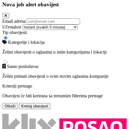
Nova job alert obavijest
Email adresa
Učestalost
Tip obavijesti
Kategorije i lokacija
Želim obavijesti o oglasima u istim kategorijama i lokaciji
Samo poslodavac
Želim primati obavijesti o svim novim oglasima kompanije
Kriteriji pretrage
Obavijest će biti kreirana sa trenutnim filterima pretrage
Otkaži
Kreiraj obavijest