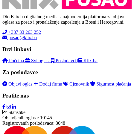
Dio Klix.ba digitalnog medija - najmodernija platforma za objavu
oglasa za posao i pronalaženje zaposlenja u Bosni i Hercegovini.
+387 33 263 252
posao@klix.ba
Brzi linkovi
Početna
Svi oglasi
Poslodavci
Klix.ba
Za poslodavce
Objavi oglas
Dodaj firmu
Cjenovnik
Sigurnost plaćanja
Pratite nas
Statistike
Objavljenih oglasa:
10145
Registrovanih poslodavaca:
3048