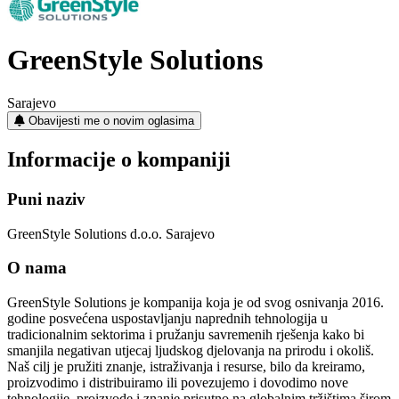
GreenStyle Solutions
Sarajevo
Obavijesti me o novim oglasima
Informacije o kompaniji
Puni naziv
GreenStyle Solutions d.o.o. Sarajevo
O nama
GreenStyle Solutions je kompanija koja je od svog osnivanja 2016.
godine posvećena uspostavljanju naprednih tehnologija u
tradicionalnim sektorima i pružanju savremenih rješenja kako bi
smanjila negativan utjecaj ljudskog djelovanja na prirodu i okoliš.
Naš cilj je pružiti znanje, istraživanja i resurse, bilo da kreiramo,
proizvodimo i distribuiramo ili povezujemo i dovodimo nove
tehnologije, proizvode i znanje prisutno na globalnim tržištima širom