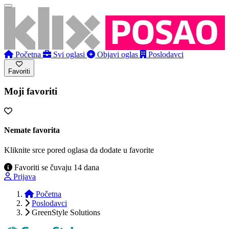
Početna
Svi oglasi
Objavi oglas
Poslodavci
Favoriti
Moji favoriti
Nemate favorita
Kliknite srce pored oglasa da dodate u favorite
Favoriti se čuvaju 14 dana
Prijava
Početna
Poslodavci
GreenStyle Solutions