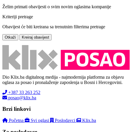
Želim primati obavijesti o svim novim oglasima kompanije
Kriteriji pretrage
Obavijest će biti kreirana sa trenutnim filterima pretrage
Otkaži
Kreiraj obavijest
Dio Klix.ba digitalnog medija - najmodernija platforma za objavu
oglasa za posao i pronalaženje zaposlenja u Bosni i Hercegovini.
+387 33 263 252
posao@klix.ba
Brzi linkovi
Početna
Svi oglasi
Poslodavci
Klix.ba
Za poslodavce