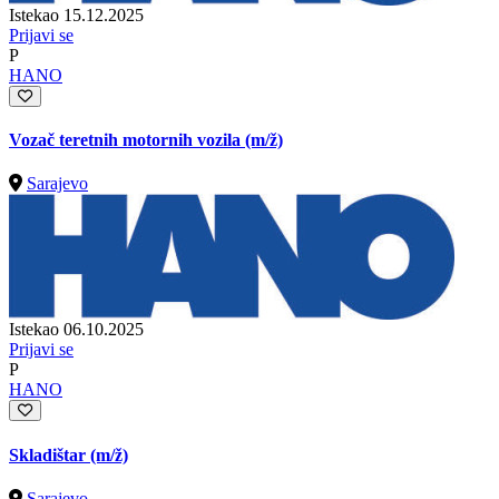
Istekao 15.12.2025
Prijavi se
P
HANO
Vozač teretnih motornih vozila
(m/ž)
Sarajevo
Istekao 06.10.2025
Prijavi se
P
HANO
Skladištar
(m/ž)
Sarajevo