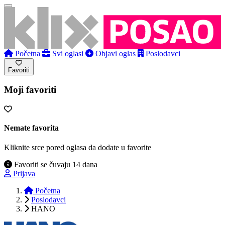
Početna
Svi oglasi
Objavi oglas
Poslodavci
Favoriti
Moji favoriti
Nemate favorita
Kliknite srce pored oglasa da dodate u favorite
Favoriti se čuvaju 14 dana
Prijava
Početna
Poslodavci
HANO