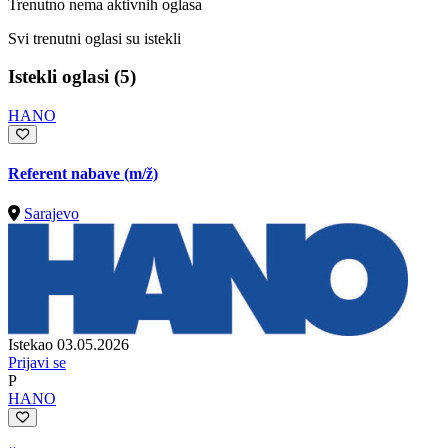
Trenutno nema aktivnih oglasa
Svi trenutni oglasi su istekli
Istekli oglasi (5)
HANO
Referent nabave
(m/ž)
Sarajevo
Istekao 03.05.2026
Prijavi se
P
HANO