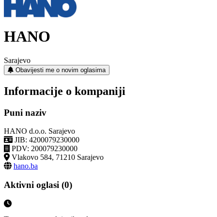
HANO
Sarajevo
Obavijesti me o novim oglasima
Informacije o kompaniji
Puni naziv
HANO d.o.o. Sarajevo
JIB: 4200079230000
PDV: 200079230000
Vlakovo 584, 71210 Sarajevo
hano.ba
Aktivni oglasi (0)