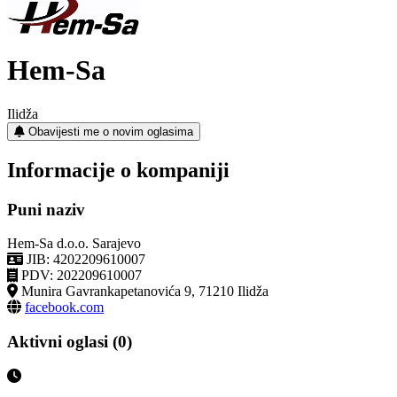
Hem-Sa
Ilidža
Obavijesti me o novim oglasima
Informacije o kompaniji
Puni naziv
Hem-Sa d.o.o. Sarajevo
JIB: 4202209610007
PDV: 202209610007
Munira Gavrankapetanovića 9, 71210 Ilidža
facebook.com
Aktivni oglasi (0)