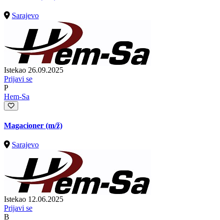
Sarajevo
Istekao 26.09.2025
Prijavi se
P
Hem-Sa
Magacioner
(m/ž)
Sarajevo
Istekao 12.06.2025
Prijavi se
B