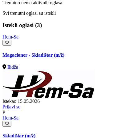
Trenutno nema aktivnih oglasa
Svi trenutni oglasi su istekli
Istekli oglasi (3)
Hem-Sa
Magacioner - Skladištar
(m/ž)
Ilidža
Istekao 15.05.2026
Prijavi se
P
Hem-Sa
Skladištar
(m/ž)