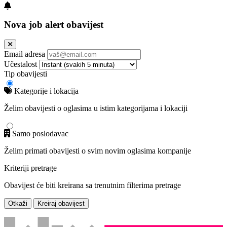
Nova job alert obavijest
Email adresa
Učestalost
Tip obavijesti
Kategorije i lokacija
Želim obavijesti o oglasima u istim kategorijama i lokaciji
Samo poslodavac
Želim primati obavijesti o svim novim oglasima kompanije
Kriteriji pretrage
Obavijest će biti kreirana sa trenutnim filterima pretrage
Otkaži
Kreiraj obavijest