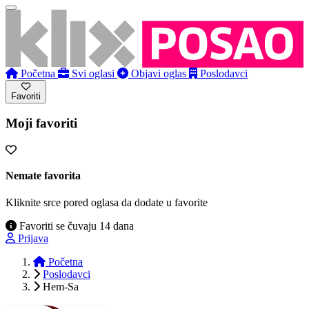
Početna
Svi oglasi
Objavi oglas
Poslodavci
Favoriti
Moji favoriti
Nemate favorita
Kliknite srce pored oglasa da dodate u favorite
Favoriti se čuvaju 14 dana
Prijava
Početna
Poslodavci
Hem-Sa