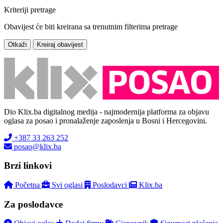
Kriteriji pretrage
Obavijest će biti kreirana sa trenutnim filterima pretrage
Otkaži
Kreiraj obavijest
Dio Klix.ba digitalnog medija - najmodernija platforma za objavu
oglasa za posao i pronalaženje zaposlenja u Bosni i Hercegovini.
+387 33 263 252
posao@klix.ba
Brzi linkovi
Početna
Svi oglasi
Poslodavci
Klix.ba
Za poslodavce