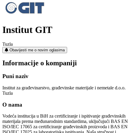
Institut GIT
Tuzla
Obavijesti me o novim oglasima
Informacije o kompaniji
Puni naziv
Institut za građevinarstvo, građevinske materijale i nemetale d.o.o.
Tuzla
O nama
Vodeća institucija u BiH za certificiranje i ispitivanje građevinskih
materijala prema međunarodnim standardima, uključujući BAS EN
ISO/IEC 17065 za certificiranje građevinskih proizvoda i BAS EN
ISO/IEC 17025 za laboratorijska ispitivanja. Naša stručnost i