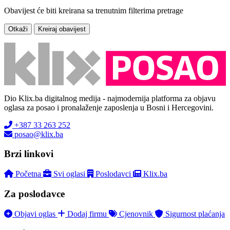
Obavijest će biti kreirana sa trenutnim filterima pretrage
Otkaži
Kreiraj obavijest
Dio Klix.ba digitalnog medija - najmodernija platforma za objavu
oglasa za posao i pronalaženje zaposlenja u Bosni i Hercegovini.
+387 33 263 252
posao@klix.ba
Brzi linkovi
Početna
Svi oglasi
Poslodavci
Klix.ba
Za poslodavce
Objavi oglas
Dodaj firmu
Cjenovnik
Sigurnost plaćanja