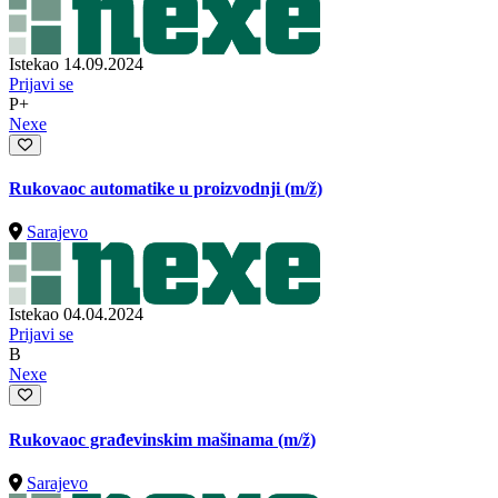
Istekao 14.09.2024
Prijavi se
P+
Nexe
Rukovaoc automatike u proizvodnji
(m/ž)
Sarajevo
Istekao 04.04.2024
Prijavi se
B
Nexe
Rukovaoc građevinskim mašinama
(m/ž)
Sarajevo