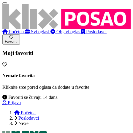
Početna
Svi oglasi
Objavi oglas
Poslodavci
Favoriti
Moji favoriti
Nemate favorita
Kliknite srce pored oglasa da dodate u favorite
Favoriti se čuvaju 14 dana
Prijava
Početna
Poslodavci
Nexe