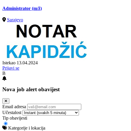
Administrator
(m/ž)
Sarajevo
Istekao 13.04.2024
Prijavi se
B
Nova job alert obavijest
Email adresa
Učestalost
Tip obavijesti
Kategorije i lokacija