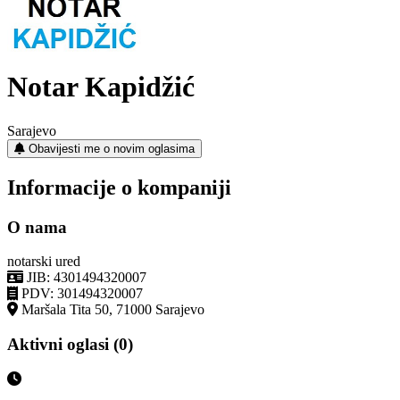
Notar Kapidžić
Sarajevo
Obavijesti me o novim oglasima
Informacije o kompaniji
O nama
notarski ured
JIB: 4301494320007
PDV: 301494320007
Maršala Tita 50, 71000 Sarajevo
Aktivni oglasi (0)