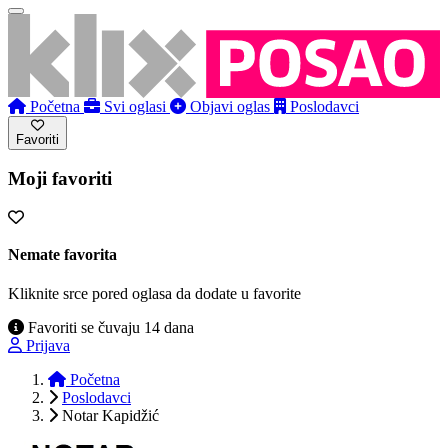
Početna
Svi oglasi
Objavi oglas
Poslodavci
Favoriti
Moji favoriti
Nemate favorita
Kliknite srce pored oglasa da dodate u favorite
Favoriti se čuvaju 14 dana
Prijava
Početna
Poslodavci
Notar Kapidžić