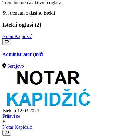
Trenutno nema aktivnih oglasa
Svi trenutni oglasi su istekli
Istekli oglasi (2)
Notar Kapidžić
Administrator
(m/ž)
Sarajevo
Istekao 12.03.2025
Prijavi se
B
Notar Kapidžić