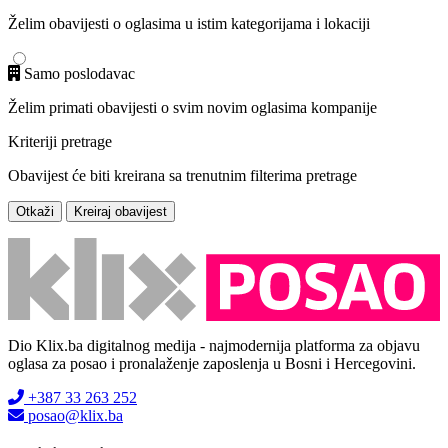
Želim obavijesti o oglasima u istim kategorijama i lokaciji
Samo poslodavac
Želim primati obavijesti o svim novim oglasima kompanije
Kriteriji pretrage
Obavijest će biti kreirana sa trenutnim filterima pretrage
Otkaži
Kreiraj obavijest
Dio Klix.ba digitalnog medija - najmodernija platforma za objavu
oglasa za posao i pronalaženje zaposlenja u Bosni i Hercegovini.
+387 33 263 252
posao@klix.ba