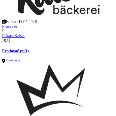
Istekao 11.05.2026
Prijavi se
P
Pekara Kaiser
Prodavač
(m/ž)
Sarajevo