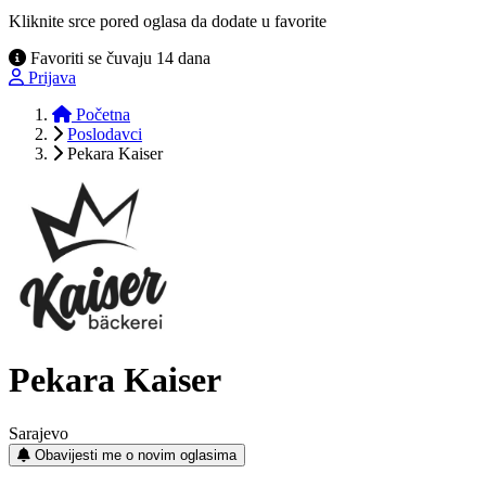
Kliknite srce pored oglasa da dodate u favorite
Favoriti se čuvaju 14 dana
Prijava
Početna
Poslodavci
Pekara Kaiser
Pekara Kaiser
Sarajevo
Obavijesti me o novim oglasima