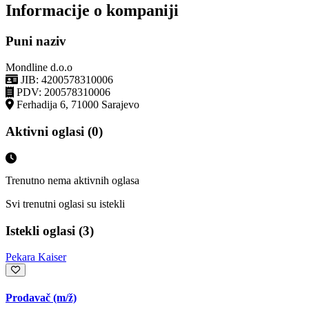
Informacije o kompaniji
Puni naziv
Mondline d.o.o
JIB: 4200578310006
PDV: 200578310006
Ferhadija 6, 71000 Sarajevo
Aktivni oglasi (0)
Trenutno nema aktivnih oglasa
Svi trenutni oglasi su istekli
Istekli oglasi (3)
Pekara Kaiser
Prodavač
(m/ž)