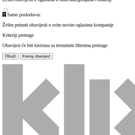
Samo poslodavac
Želim primati obavijesti o svim novim oglasima kompanije
Kriteriji pretrage
Obavijest će biti kreirana sa trenutnim filterima pretrage
Otkaži
Kreiraj obavijest