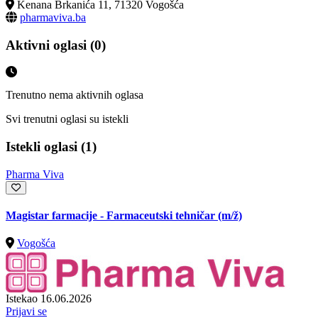
Kenana Brkanića 11, 71320 Vogošća
pharmaviva.ba
Aktivni oglasi (0)
Trenutno nema aktivnih oglasa
Svi trenutni oglasi su istekli
Istekli oglasi (1)
Pharma Viva
Magistar farmacije - Farmaceutski tehničar
(m/ž)
Vogošća
Istekao 16.06.2026
Prijavi se