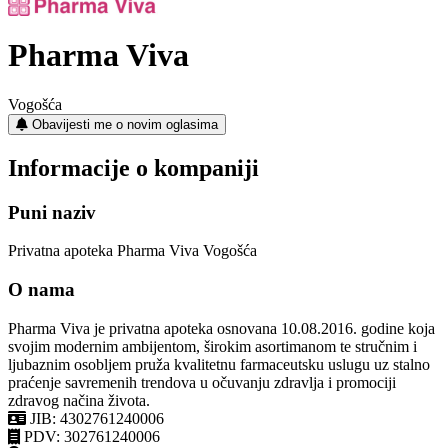
Pharma Viva
Vogošća
Obavijesti me o novim oglasima
Informacije o kompaniji
Puni naziv
Privatna apoteka Pharma Viva Vogošća
O nama
Pharma Viva je privatna apoteka osnovana 10.08.2016. godine koja
svojim modernim ambijentom, širokim asortimanom te stručnim i
ljubaznim osobljem pruža kvalitetnu farmaceutsku uslugu uz stalno
praćenje savremenih trendova u očuvanju zdravlja i promociji
zdravog načina života.
JIB: 4302761240006
PDV: 302761240006