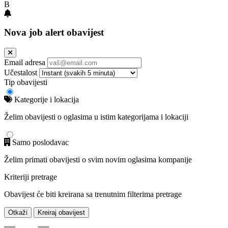
B
Nova job alert obavijest
Email adresa
Učestalost
Tip obavijesti
Kategorije i lokacija
Želim obavijesti o oglasima u istim kategorijama i lokaciji
Samo poslodavac
Želim primati obavijesti o svim novim oglasima kompanije
Kriteriji pretrage
Obavijest će biti kreirana sa trenutnim filterima pretrage
Otkaži
Kreiraj obavijest