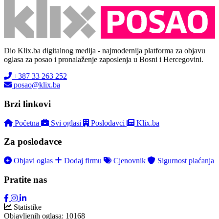
Dio Klix.ba digitalnog medija - najmodernija platforma za objavu
oglasa za posao i pronalaženje zaposlenja u Bosni i Hercegovini.
+387 33 263 252
posao@klix.ba
Brzi linkovi
Početna
Svi oglasi
Poslodavci
Klix.ba
Za poslodavce
Objavi oglas
Dodaj firmu
Cjenovnik
Sigurnost plaćanja
Pratite nas
Statistike
Objavljenih oglasa:
10168