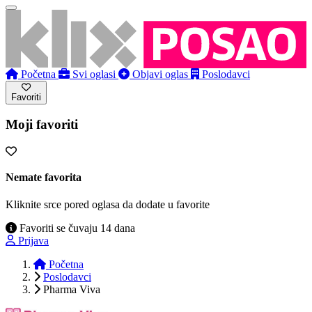
Početna
Svi oglasi
Objavi oglas
Poslodavci
Favoriti
Moji favoriti
Nemate favorita
Kliknite srce pored oglasa da dodate u favorite
Favoriti se čuvaju 14 dana
Prijava
Početna
Poslodavci
Pharma Viva