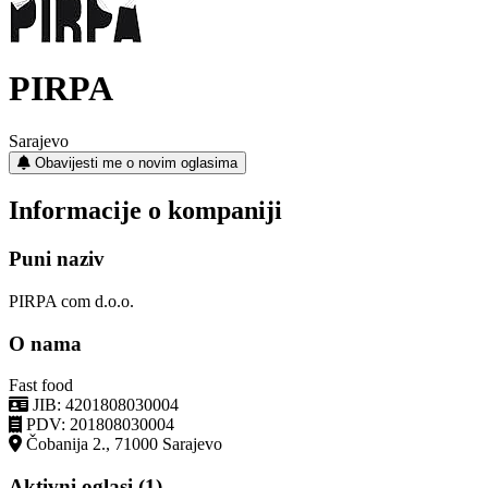
PIRPA
Sarajevo
Obavijesti me o novim oglasima
Informacije o kompaniji
Puni naziv
PIRPA com d.o.o.
O nama
Fast food
JIB: 4201808030004
PDV: 201808030004
Čobanija 2., 71000 Sarajevo
Aktivni oglasi (1)