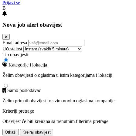
Prijavi se
B
Nova job alert obavijest
Email adresa
Učestalost
Tip obavijesti
Kategorije i lokacija
Želim obavijesti o oglasima u istim kategorijama i lokaciji
Samo poslodavac
Želim primati obavijesti o svim novim oglasima kompanije
Kriteriji pretrage
Obavijest će biti kreirana sa trenutnim filterima pretrage
Otkaži
Kreiraj obavijest