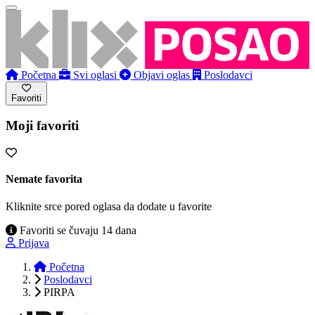
Početna
Svi oglasi
Objavi oglas
Poslodavci
Favoriti
Moji favoriti
Nemate favorita
Kliknite srce pored oglasa da dodate u favorite
Favoriti se čuvaju 14 dana
Prijava
Početna
Poslodavci
PIRPA