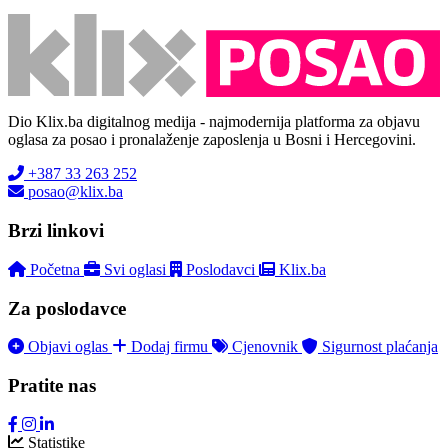
Dio Klix.ba digitalnog medija - najmodernija platforma za objavu
oglasa za posao i pronalaženje zaposlenja u Bosni i Hercegovini.
+387 33 263 252
posao@klix.ba
Brzi linkovi
Početna
Svi oglasi
Poslodavci
Klix.ba
Za poslodavce
Objavi oglas
Dodaj firmu
Cjenovnik
Sigurnost plaćanja
Pratite nas
Statistike