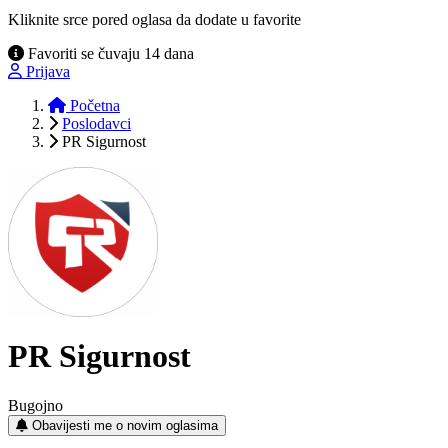
Kliknite srce pored oglasa da dodate u favorite
Favoriti se čuvaju 14 dana
Prijava
Početna
Poslodavci
PR Sigurnost
PR Sigurnost
Bugojno
Obavijesti me o novim oglasima