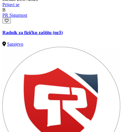
Prijavi se
B
PR Sigurnost
Radnik za fizičku zaštitu
(m/ž)
Sarajevo