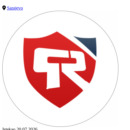
Sarajevo
Istekao 20.07.2026