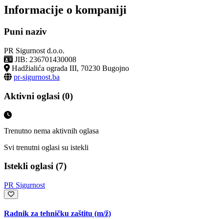
Informacije o kompaniji
Puni naziv
PR Sigurnost d.o.o.
JIB: 236701430008
Hadžialića ograda III, 70230 Bugojno
pr-sigurnost.ba
Aktivni oglasi (0)
Trenutno nema aktivnih oglasa
Svi trenutni oglasi su istekli
Istekli oglasi (7)
PR Sigurnost
Radnik za tehničku zaštitu
(m/ž)