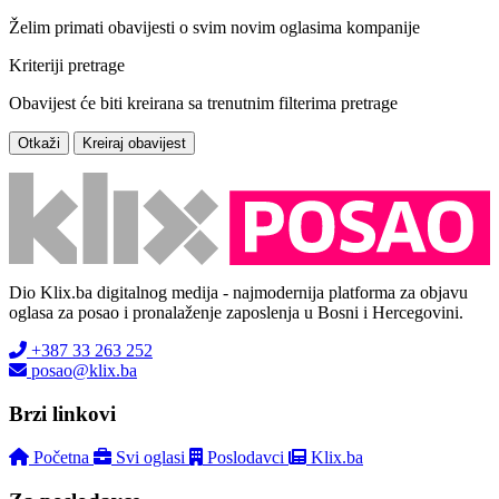
Želim primati obavijesti o svim novim oglasima kompanije
Kriteriji pretrage
Obavijest će biti kreirana sa trenutnim filterima pretrage
Otkaži
Kreiraj obavijest
Dio Klix.ba digitalnog medija - najmodernija platforma za objavu
oglasa za posao i pronalaženje zaposlenja u Bosni i Hercegovini.
+387 33 263 252
posao@klix.ba
Brzi linkovi
Početna
Svi oglasi
Poslodavci
Klix.ba