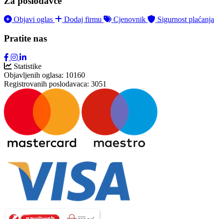
Za poslodavce
Objavi oglas
Dodaj firmu
Cjenovnik
Sigurnost plaćanja
Pratite nas
Statistike
Objavljenih oglasa:
10160
Registrovanih poslodavaca:
3051