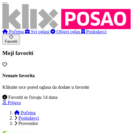
Početna
Svi oglasi
Objavi oglas
Poslodavci
Favoriti
Moji favoriti
Nemate favorita
Kliknite srce pored oglasa da dodate u favorite
Favoriti se čuvaju 14 dana
Prijava
Početna
Poslodavci
Provendor