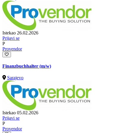
Istekao 26.02.2026
Prijavi se
P
Provendor
Finanzbuchhalter (m/w)
Sarajevo
Istekao 05.02.2026
Prijavi se
P
Provendor