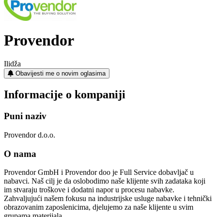
Provendor
Ilidža
Obavijesti me o novim oglasima
Informacije o kompaniji
Puni naziv
Provendor d.o.o.
O nama
Provendor GmbH i Provendor doo je Full Service dobavljač u
nabavci. Naš cilj je da oslobodimo naše klijente svih zadataka koji
im stvaraju troškove i dodatni napor u procesu nabavke.
Zahvaljujući našem fokusu na industrijske usluge nabavke i tehnički
obrazovanim zaposlenicima, djelujemo za naše klijente u svim
grupama materijala.