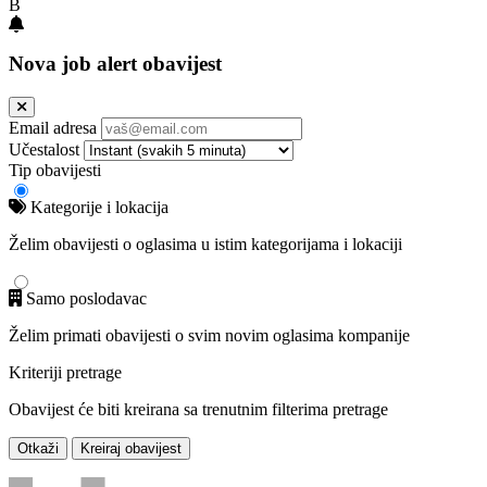
B
Nova job alert obavijest
Email adresa
Učestalost
Tip obavijesti
Kategorije i lokacija
Želim obavijesti o oglasima u istim kategorijama i lokaciji
Samo poslodavac
Želim primati obavijesti o svim novim oglasima kompanije
Kriteriji pretrage
Obavijest će biti kreirana sa trenutnim filterima pretrage
Otkaži
Kreiraj obavijest