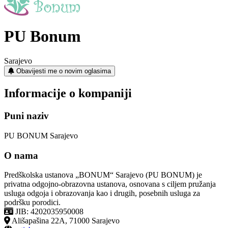
PU Bonum
Sarajevo
Obavijesti me o novim oglasima
Informacije o kompaniji
Puni naziv
PU BONUM Sarajevo
O nama
Predškolska ustanova „BONUM“ Sarajevo (PU BONUM) je
privatna odgojno-obrazovna ustanova, osnovana s ciljem pružanja
usluga odgoja i obrazovanja kao i drugih, posebnih usluga za
podršku porodici.
JIB: 4202035950008
Ališapašina 22A, 71000 Sarajevo