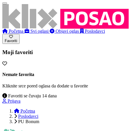
Početna
Svi oglasi
Objavi oglas
Poslodavci
Favoriti
Moji favoriti
Nemate favorita
Kliknite srce pored oglasa da dodate u favorite
Favoriti se čuvaju 14 dana
Prijava
Početna
Poslodavci
PU Bonum