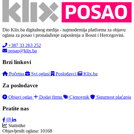
Dio Klix.ba digitalnog medija - najmodernija platforma za objavu
oglasa za posao i pronalaženje zaposlenja u Bosni i Hercegovini.
+387 33 263 252
posao@klix.ba
Brzi linkovi
Početna
Svi oglasi
Poslodavci
Klix.ba
Za poslodavce
Objavi oglas
Dodaj firmu
Cjenovnik
Sigurnost plaćanja
Pratite nas
Statistike
Objavljenih oglasa:
10168