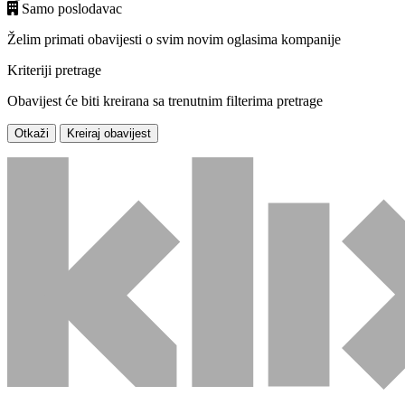
Samo poslodavac
Želim primati obavijesti o svim novim oglasima kompanije
Kriteriji pretrage
Obavijest će biti kreirana sa trenutnim filterima pretrage
Otkaži
Kreiraj obavijest