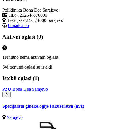
Poliklinika Bona Dea Sarajevo
JIB: 4202544670006
Tešanjska 24a, 71000 Sarajevo
bonadea.ba
Aktivni oglasi (0)
Trenutno nema aktivnih oglasa
Svi trenutni oglasi su istekli
Istekli oglasi (1)
PZU Bona Dea Sarajevo
Specijalista ginekologije i akušerstva
(m/ž)
Sarajevo