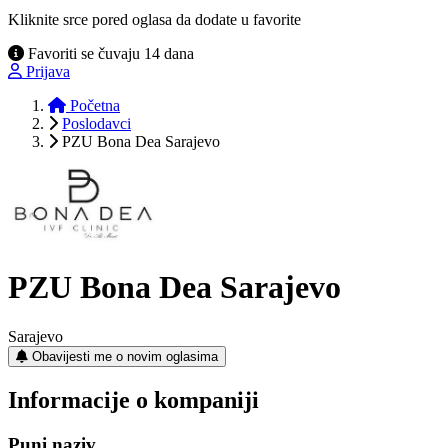
Kliknite srce pored oglasa da dodate u favorite
Favoriti se čuvaju 14 dana
Prijava
Početna
Poslodavci
PZU Bona Dea Sarajevo
PZU Bona Dea Sarajevo
Sarajevo
Obavijesti me o novim oglasima
Informacije o kompaniji
Puni naziv