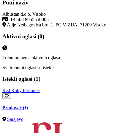
Puni naziv
Albustan d.o.o. Visoko
JIB: 4218955550005
Alije Izetbegovića broj 1, PC VIZIJA, 71200 Visoko
Aktivni oglasi (0)
Trenutno nema aktivnih oglasa
Svi trenutni oglasi su istekli
Istekli oglasi (1)
Red Ruby Perfumes
Prodavač (ž)
Sarajevo