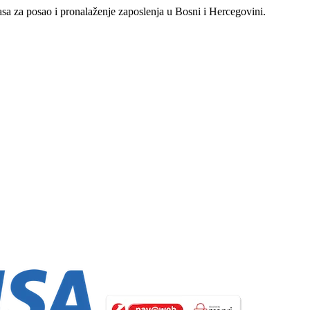
asa za posao i pronalaženje zaposlenja u Bosni i Hercegovini.