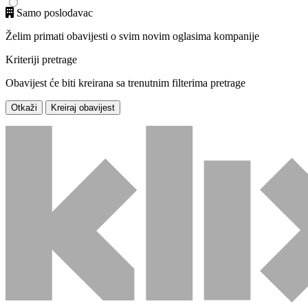
Samo poslodavac
Želim primati obavijesti o svim novim oglasima kompanije
Kriteriji pretrage
Obavijest će biti kreirana sa trenutnim filterima pretrage
Otkaži
Kreiraj obavijest