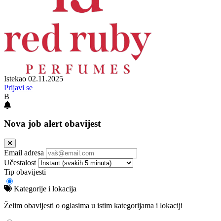
Istekao 02.11.2025
Prijavi se
B
Nova job alert obavijest
Email adresa
Učestalost
Tip obavijesti
Kategorije i lokacija
Želim obavijesti o oglasima u istim kategorijama i lokaciji