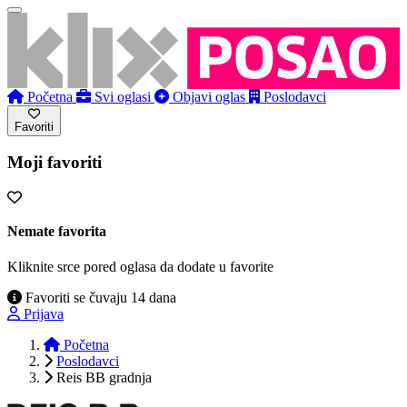
Početna
Svi oglasi
Objavi oglas
Poslodavci
Favoriti
Moji favoriti
Nemate favorita
Kliknite srce pored oglasa da dodate u favorite
Favoriti se čuvaju 14 dana
Prijava
Početna
Poslodavci
Reis BB gradnja