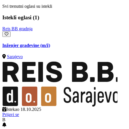
Svi trenutni oglasi su istekli
Istekli oglasi (1)
Reis BB gradnja
Inženjer građevine
(m/ž)
Sarajevo
Istekao 18.10.2025
Prijavi se
B