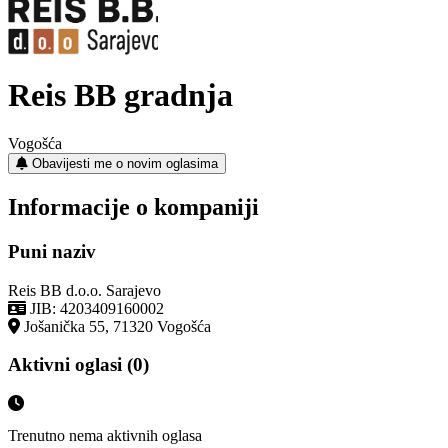
Reis BB gradnja
Vogošća
Obavijesti me o novim oglasima
Informacije o kompaniji
Puni naziv
Reis BB d.o.o. Sarajevo
JIB: 4203409160002
Jošanička 55, 71320 Vogošća
Aktivni oglasi (0)
Trenutno nema aktivnih oglasa