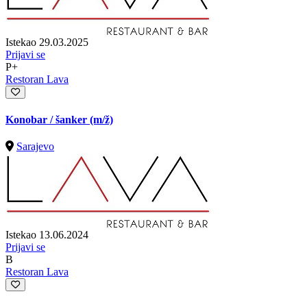
Istekao 29.03.2025
Prijavi se
P+
Restoran Lava
Konobar / šanker
(m/ž)
Sarajevo
Istekao 13.06.2024
Prijavi se
B
Restoran Lava