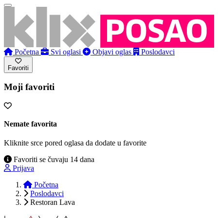
Početna
Svi oglasi
Objavi oglas
Poslodavci
Favoriti
Moji favoriti
Nemate favorita
Kliknite srce pored oglasa da dodate u favorite
Favoriti se čuvaju 14 dana
Prijava
Početna
Poslodavci
Restoran Lava