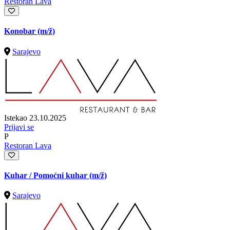
Restoran Lava
Konobar
(m/ž)
Sarajevo
Istekao 23.10.2025
Prijavi se
P
Restoran Lava
Kuhar / Pomoćni kuhar
(m/ž)
Sarajevo