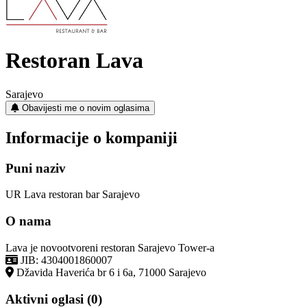
Restoran Lava
Sarajevo
Obavijesti me o novim oglasima
Informacije o kompaniji
Puni naziv
UR Lava restoran bar Sarajevo
O nama
Lava je novootvoreni restoran Sarajevo Tower-a
JIB: 4304001860007
Džavida Haverića br 6 i 6a, 71000 Sarajevo
Aktivni oglasi (0)