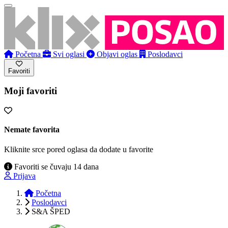
Početna
Svi oglasi
Objavi oglas
Poslodavci
Favoriti
Moji favoriti
Nemate favorita
Kliknite srce pored oglasa da dodate u favorite
Favoriti se čuvaju 14 dana
Prijava
Početna
Poslodavci
S&A ŠPED