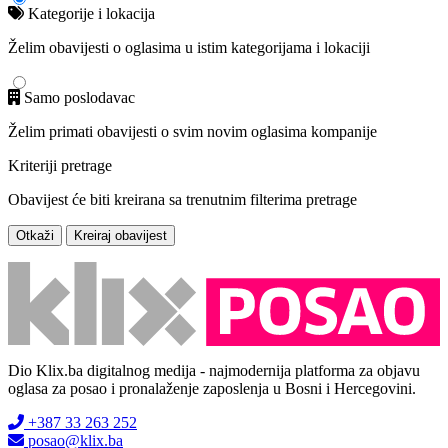
Kategorije i lokacija
Želim obavijesti o oglasima u istim kategorijama i lokaciji
Samo poslodavac
Želim primati obavijesti o svim novim oglasima kompanije
Kriteriji pretrage
Obavijest će biti kreirana sa trenutnim filterima pretrage
Otkaži
Kreiraj obavijest
Dio Klix.ba digitalnog medija - najmodernija platforma za objavu
oglasa za posao i pronalaženje zaposlenja u Bosni i Hercegovini.
+387 33 263 252
posao@klix.ba