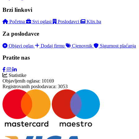
Brzi linkovi
Početna
Svi oglasi
Poslodavci
Klix.ba
Za poslodavce
Objavi oglas
Dodaj firmu
Cjenovnik
Sigurnost plaćanja
Pratite nas
Statistike
Objavljenih oglasa:
10169
Registrovanih poslodavaca:
3053