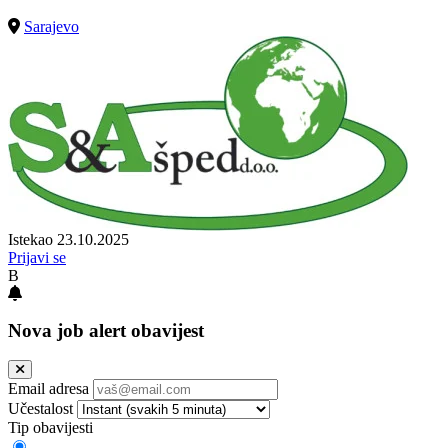
Sarajevo
Istekao 23.10.2025
Prijavi se
B
Nova job alert obavijest
Email adresa
Učestalost
Tip obavijesti