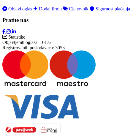
Objavi oglas
Dodaj firmu
Cjenovnik
Sigurnost plaćanja
Pratite nas
Statistike
Objavljenih oglasa:
10172
Registrovanih poslodavaca:
3053