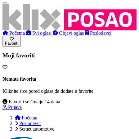
Početna
Svi oglasi
Objavi oglas
Poslodavci
Favoriti
Moji favoriti
Nemate favorita
Kliknite srce pored oglasa da dodate u favorite
Favoriti se čuvaju 14 dana
Prijava
Početna
Poslodavci
Semet automotive