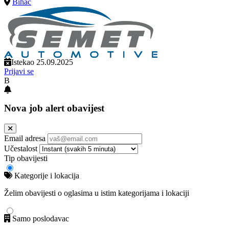
Bihać
Istekao 25.09.2025
Prijavi se
B
Nova job alert obavijest
Email adresa
Učestalost
Tip obavijesti
Kategorije i lokacija
Želim obavijesti o oglasima u istim kategorijama i lokaciji
Samo poslodavac