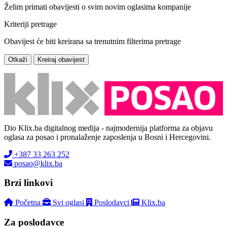
Želim primati obavijesti o svim novim oglasima kompanije
Kriteriji pretrage
Obavijest će biti kreirana sa trenutnim filterima pretrage
Otkaži
Kreiraj obavijest
Dio Klix.ba digitalnog medija - najmodernija platforma za objavu
oglasa za posao i pronalaženje zaposlenja u Bosni i Hercegovini.
+387 33 263 252
posao@klix.ba
Brzi linkovi
Početna
Svi oglasi
Poslodavci
Klix.ba
Za poslodavce