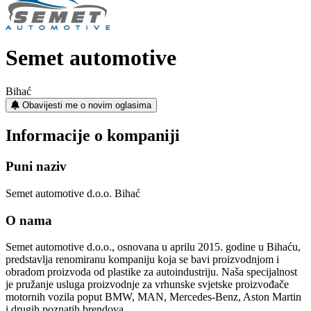
Semet automotive
Bihać
Obavijesti me o novim oglasima
Informacije o kompaniji
Puni naziv
Semet automotive d.o.o. Bihać
O nama
Semet automotive d.o.o., osnovana u aprilu 2015. godine u Bihaću,
predstavlja renomiranu kompaniju koja se bavi proizvodnjom i
obradom proizvoda od plastike za autoindustriju. Naša specijalnost
je pružanje usluga proizvodnje za vrhunske svjetske proizvođače
motornih vozila poput BMW, MAN, Mercedes-Benz, Aston Martin
i drugih poznatih brendova.