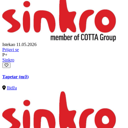
Istekao 11.05.2026
Prijavi se
P+
Sinkro
Tapetar
(m/ž)
Ilidža