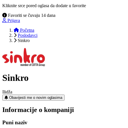
Kliknite srce pored oglasa da dodate u favorite
Favoriti se čuvaju 14 dana
Prijava
Početna
Poslodavci
Sinkro
Sinkro
Ilidža
Obavijesti me o novim oglasima
Informacije o kompaniji
Puni naziv