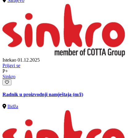
Sarajevo
Istekao 01.12.2025
Prijavi se
P+
Sinkro
Radnik u proizvodnji namještaja
(m/ž)
Ilidža