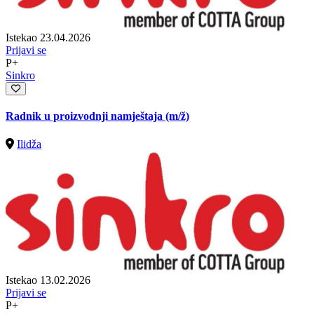
Istekao 23.04.2026
Prijavi se
P+
Sinkro
Radnik u proizvodnji namještaja
(m/ž)
Ilidža
Istekao 13.02.2026
Prijavi se
P+