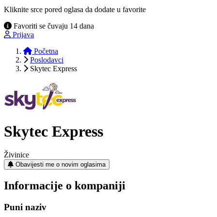
Kliknite srce pored oglasa da dodate u favorite
Favoriti se čuvaju 14 dana
Prijava
Početna
Poslodavci
Skytec Express
Skytec Express
Živinice
Obavijesti me o novim oglasima
Informacije o kompaniji
Puni naziv