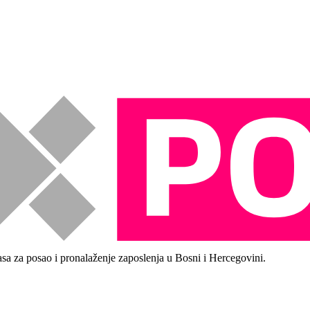
asa za posao i pronalaženje zaposlenja u Bosni i Hercegovini.