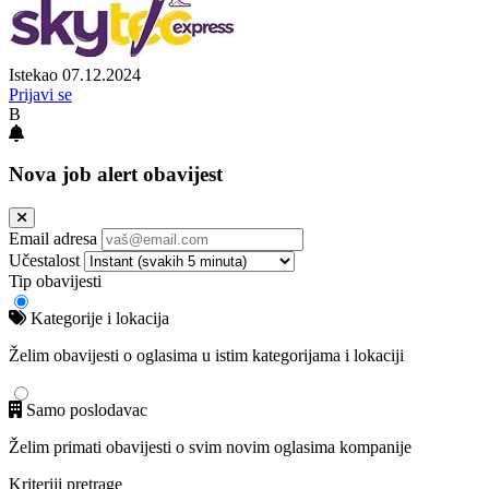
Istekao 07.12.2024
Prijavi se
B
Nova job alert obavijest
Email adresa
Učestalost
Tip obavijesti
Kategorije i lokacija
Želim obavijesti o oglasima u istim kategorijama i lokaciji
Samo poslodavac
Želim primati obavijesti o svim novim oglasima kompanije
Kriteriji pretrage