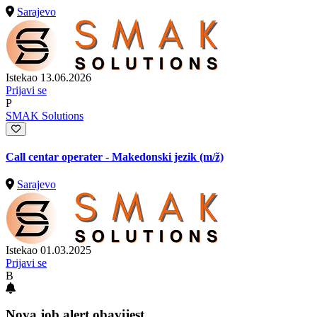
Sarajevo
Istekao 13.06.2026
Prijavi se
P
SMAK Solutions
Call centar operater - Makedonski jezik
(m/ž)
Sarajevo
Istekao 01.03.2025
Prijavi se
B
Nova job alert obavijest