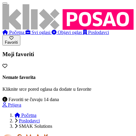
Početna
Svi oglasi
Objavi oglas
Poslodavci
Favoriti
Moji favoriti
Nemate favorita
Kliknite srce pored oglasa da dodate u favorite
Favoriti se čuvaju 14 dana
Prijava
Početna
Poslodavci
SMAK Solutions