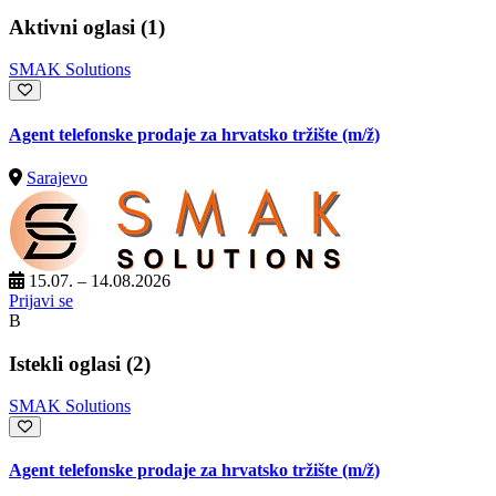
Aktivni oglasi (1)
SMAK Solutions
Agent telefonske prodaje za hrvatsko tržište
(m/ž)
Sarajevo
15.07. – 14.08.2026
Prijavi se
B
Istekli oglasi (2)
SMAK Solutions
Agent telefonske prodaje za hrvatsko tržište
(m/ž)