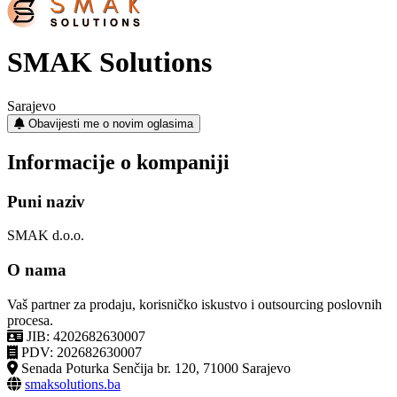
SMAK Solutions
Sarajevo
Obavijesti me o novim oglasima
Informacije o kompaniji
Puni naziv
SMAK d.o.o.
O nama
Vaš partner za prodaju, korisničko iskustvo i outsourcing poslovnih
procesa.
JIB: 4202682630007
PDV: 202682630007
Senada Poturka Senčija br. 120, 71000 Sarajevo
smaksolutions.ba