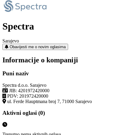
Spectra
Sarajevo
Obavijesti me o novim oglasima
Informacije o kompaniji
Puni naziv
Spectra d.o.o. Sarajevo
JIB: 4201972420000
PDV: 201972420000
ul. Ferde Hauptmana broj 7, 71000 Sarajevo
Aktivni oglasi (0)
Trenutno nema aktivnih oglasa