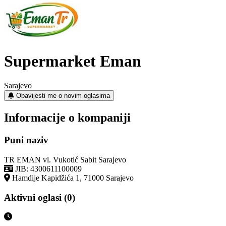
Supermarket Eman
Sarajevo
Obavijesti me o novim oglasima
Informacije o kompaniji
Puni naziv
TR EMAN vl. Vukotić Sabit Sarajevo
JIB: 4300611100009
Hamdije Kapidžića 1, 71000 Sarajevo
Aktivni oglasi (0)