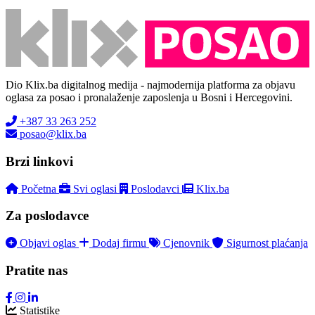
Dio Klix.ba digitalnog medija - najmodernija platforma za objavu
oglasa za posao i pronalaženje zaposlenja u Bosni i Hercegovini.
+387 33 263 252
posao@klix.ba
Brzi linkovi
Početna
Svi oglasi
Poslodavci
Klix.ba
Za poslodavce
Objavi oglas
Dodaj firmu
Cjenovnik
Sigurnost plaćanja
Pratite nas
Statistike