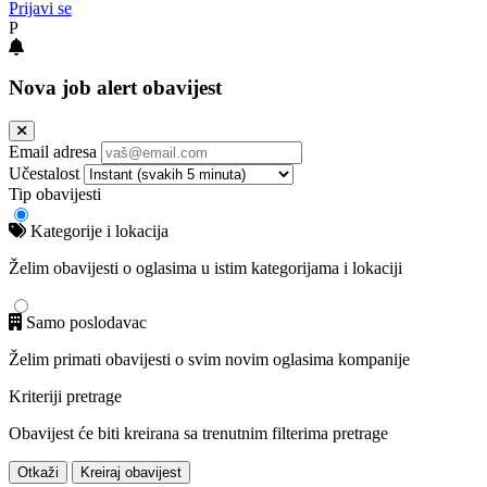
Prijavi se
P
Nova job alert obavijest
Email adresa
Učestalost
Tip obavijesti
Kategorije i lokacija
Želim obavijesti o oglasima u istim kategorijama i lokaciji
Samo poslodavac
Želim primati obavijesti o svim novim oglasima kompanije
Kriteriji pretrage
Obavijest će biti kreirana sa trenutnim filterima pretrage
Otkaži
Kreiraj obavijest