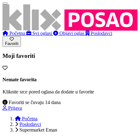
Početna
Svi oglasi
Objavi oglas
Poslodavci
Favoriti
Moji favoriti
Nemate favorita
Kliknite srce pored oglasa da dodate u favorite
Favoriti se čuvaju 14 dana
Prijava
Početna
Poslodavci
Supermarket Eman