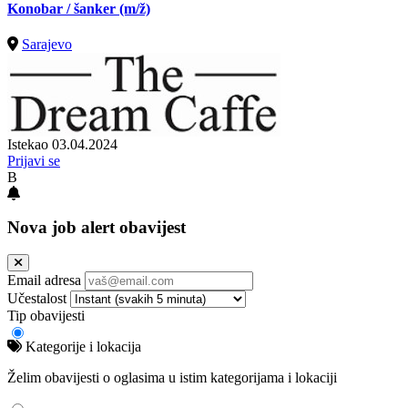
Konobar / šanker
(m/ž)
Sarajevo
Istekao 03.04.2024
Prijavi se
B
Nova job alert obavijest
Email adresa
Učestalost
Tip obavijesti
Kategorije i lokacija
Želim obavijesti o oglasima u istim kategorijama i lokaciji