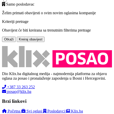
Samo poslodavac
Želim primati obavijesti o svim novim oglasima kompanije
Kriteriji pretrage
Obavijest će biti kreirana sa trenutnim filterima pretrage
Otkaži
Kreiraj obavijest
Dio Klix.ba digitalnog medija - najmodernija platforma za objavu
oglasa za posao i pronalaženje zaposlenja u Bosni i Hercegovini.
+387 33 263 252
posao@klix.ba
Brzi linkovi
Početna
Svi oglasi
Poslodavci
Klix.ba