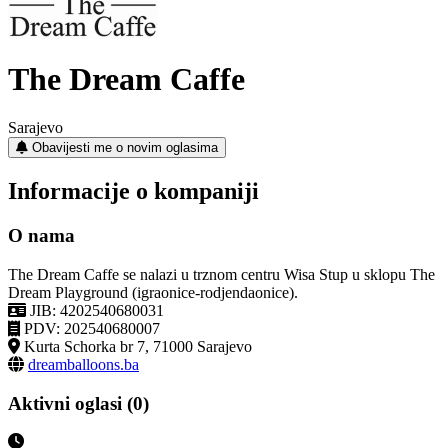
The Dream Caffe
Sarajevo
Obavijesti me o novim oglasima
Informacije o kompaniji
O nama
The Dream Caffe se nalazi u trznom centru Wisa Stup u sklopu The
Dream Playground (igraonice-rodjendaonice).
JIB: 4202540680031
PDV: 202540680007
Kurta Schorka br 7, 71000 Sarajevo
dreamballoons.ba
Aktivni oglasi (0)